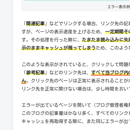
エラー表示例
「
関連記事
」などでリンクする場合、リンク先の記
すが、ページの表示速度を上げるため、
一定期間そ
す。その処理を行った際に、
たまたま読み込みに失
示のままキャッシュが残ってしまう
ため、このよう
このような表示がされていると、クリックして問題
「
参考記事
」などのリンク先は、
すべて当ブログ内
ん
。クリック先のページは正常に表示されることが
リンク先を正常に開けない場合は、少し時間をおい
エラーが出ているページを開いて（ブログ管理者権
このブログの記事量はかなり多く、すべてのリンク
キャッシュを再取得する際に、また同じエラーが出