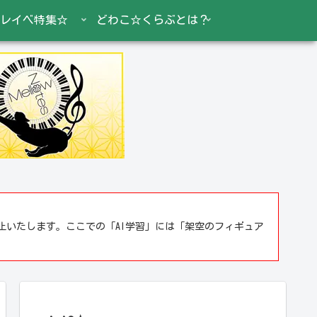
レイベ特集☆
どわこ☆くらぶとは？
止いたします。ここでの「AI学習」には「架空のフィギュア