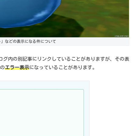
ラー」などの表示になる件について
ログ内の別記事にリンクしていることがありますが、その表
の
エラー表示
になっていることがあります。