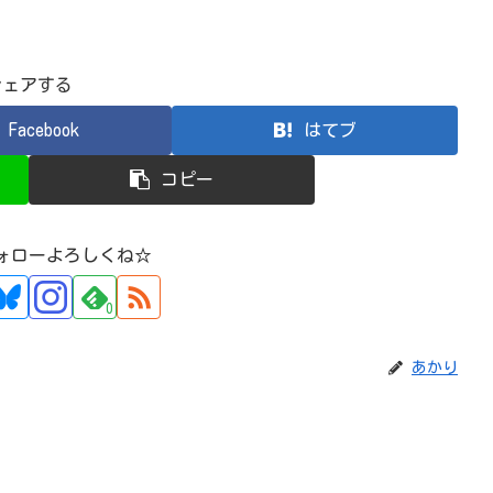
シェアする
Facebook
はてブ
コピー
ォローよろしくね☆
0
あかり