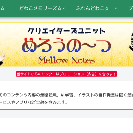
☆
どわこメモリーズ☆
ふれんどわこ☆
プ
当サイトからのリンクにはプロモーション（広告）を含みます
てのコンテンツ内容の無断転載、AI学習、イラストの自作発言は固く禁
サービスやアプリなど全般を含みます。