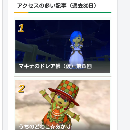
アクセスの多い記事（過去30日）
マキナのドレア帳（仮）第８回
うちのどわこ☆あかり