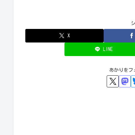
X
LINE
あかりをフ