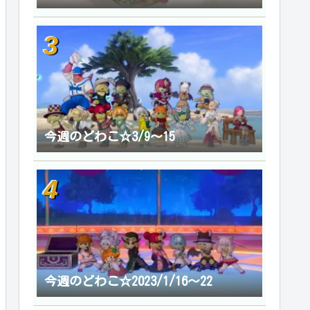
今週のどわこ☆3/9～15
今週のどわこ☆2023/1/16～22