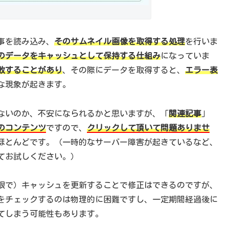
事を読み込み、
そのサムネイル画像を取得する処理
を行いま
のデータをキャッシュとして保持する仕組み
になっていま
敗することがあり
、その際にデータを取得すると、
エラー表
な現象が起きます。
ないのか、不安になられるかと思いますが、「
関連記事
」
のコンテンツ
ですので、
クリックして頂いて問題ありませ
ほとんどです。（一時的なサーバー障害が起きているなど、
てお試しください。）
限で）キャッシュを更新することで修正はできるのですが、
をチェックするのは物理的に困難ですし、一定期間経過後に
てしまう可能性もあります。