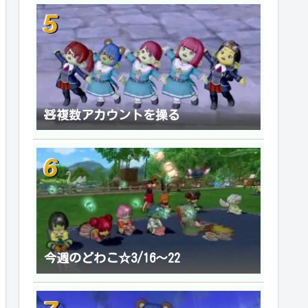
🧸複数アカウントを操る
今週のどわこ☆3/16～22