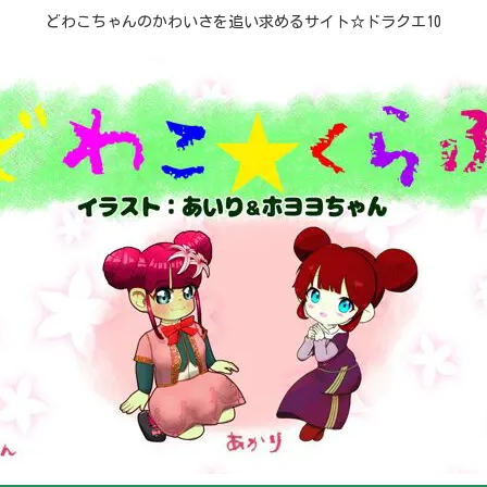
どわこちゃんのかわいさを追い求めるサイト☆ドラクエ10