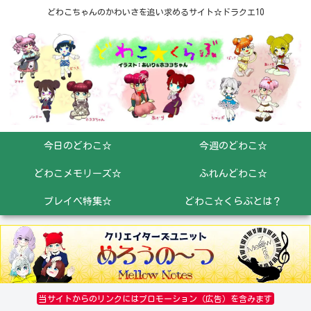
どわこちゃんのかわいさを追い求めるサイト☆ドラクエ10
今日のどわこ☆
今週のどわこ☆
どわこメモリーズ☆
ふれんどわこ☆
プレイベ特集☆
どわこ☆くらぶとは？
当サイトからのリンクにはプロモーション（広告）を含みます