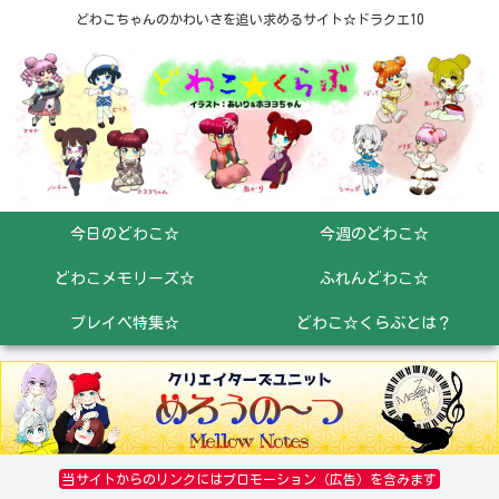
どわこちゃんのかわいさを追い求めるサイト☆ドラクエ10
今日のどわこ☆
今週のどわこ☆
どわこメモリーズ☆
ふれんどわこ☆
プレイベ特集☆
どわこ☆くらぶとは？
当サイトからのリンクにはプロモーション（広告）を含みます