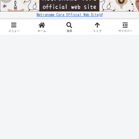
Metronome Core Official Web Site
お知らせ
リンク先が「503エラー」などの表示になる件について
メニュー
ホーム
検索
トップ
サイドバー
スポンサーリンク