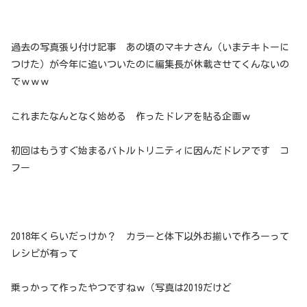
過去の写真張り付け記事 あの頃のマキナさん（いまテキトーに
つけた）が今年に追いついたのに編集長が休載させてくんないの
でｗｗｗ
これまたなんとなく始める 作ったドレアを貼る企画ｗ
初回はもうすぐ始まるバトルトリニティに因んだドレアです コ
フー
2018年くらいだっけか？ カラーと体下以外お揃いで作ろーって
レシピが有って
乗っかって作ったやつですねｗ（写真は2019だけど