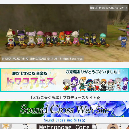
撮影日時☆2022/07/02 22:16
© ARMOR PROJECT/BIRD STUDIO/SQUARE ENIX All Rights Reserved.
「どわこ☆くらぶ」プロデュースサイト☆
Sound Cross Web Site