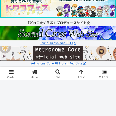
「どわこ☆くらぶ」プロデュースサイト☆
Sound Cross Web Site
Metronome Core Official Web Site
お知らせ
リンク先が「503エラー」などの表示になる件について
メニュー
ホーム
検索
トップ
サイドバー
スポンサーリンク