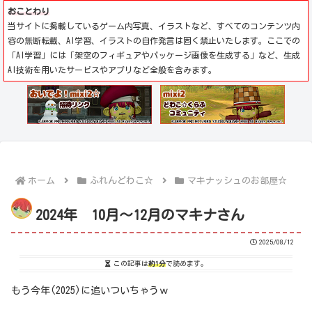
おことわり
当サイトに掲載しているゲーム内写真、イラストなど、すべてのコンテンツ内
容の無断転載、AI学習、イラストの自作発言は固く禁止いたします。ここでの
「AI学習」には「架空のフィギュアやパッケージ画像を生成する」など、生成
AI技術を用いたサービスやアプリなど全般を含みます。
ホーム
ふれんどわこ☆
マキナッシュのお部屋☆
2024年 10月～12月のマキナさん
2025/08/12
この記事は
約1分
で読めます。
もう今年(2025)に追いついちゃうｗ