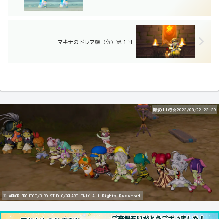
マキナのドレア帳（仮）第１回
撮影日時☆2022/08/02 22:29
© ARMOR PROJECT/BIRD STUDIO/SQUARE ENIX All Rights Reserved.