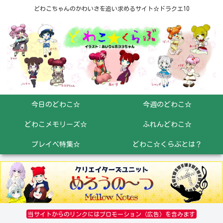
どわこちゃんのかわいさを追い求めるサイト☆ドラクエ10
今日のどわこ☆
今週のどわこ☆
どわこメモリーズ☆
ふれんどわこ☆
プレイベ特集☆
どわこ☆くらぶとは？
当サイトからのリンクにはプロモーション（広告）を含みます