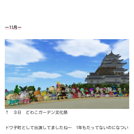
ー11月ー
↑ ３日 どわこガーデン文化祭
ドワ子町として出演してましたね～ 1年もたってないのになつい