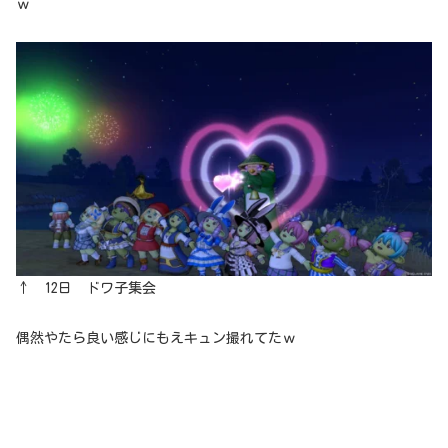
ｗ
↑ 12日 ドワ子集会
偶然やたら良い感じにもえキュン撮れてたｗ