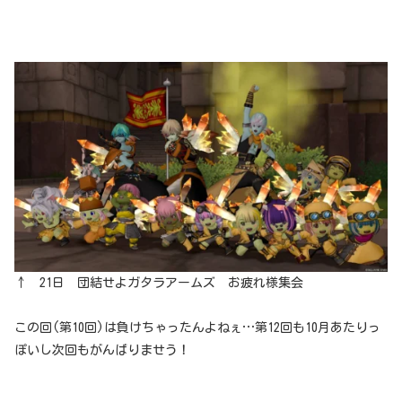
↑ 21日 団結せよガタラアームズ お疲れ様集会
この回(第10回)は負けちゃったんよねぇ…第12回も10月あたりっ
ぽいし次回もがんばりませう！