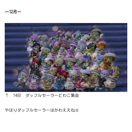
ー12月ー
↑ 14日 ダッフルセーラーどわこ集会
やはりダッフルセーラーはかわええね☆