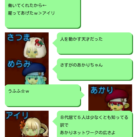
働いてくれたから←
雇ってあげたｗ＞アイリ
人を動かす天才だった
さすがのあかりちゃん
うふふ☆ｗ
８代居て５人は少なくとも知ってる
訳で
あかりネットワークの広さよ