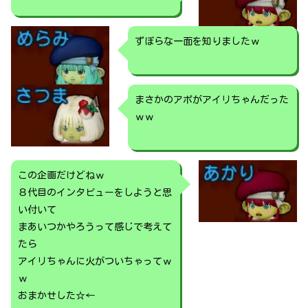
ずぼらな一面を知りましたｗ
まさかのアポがアイリちゃんだった
ｗｗ
この企画だけどねｗ
８代目のインタビューをしようと思
い付いて
まあいつかやろうって感じで考えて
たら
アイリちゃんに火がついちゃってｗ
ｗ
おまかせした☆←