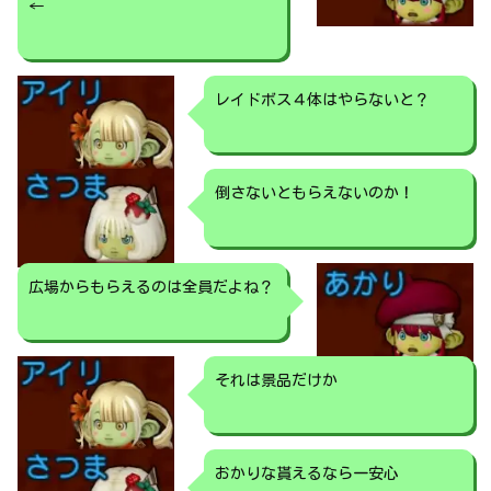
←
レイドボス４体はやらないと？
倒さないともらえないのか！
広場からもらえるのは全員だよね？
それは景品だけか
おかりな貰えるなら一安心