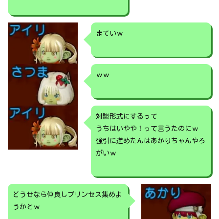
まていｗ
ｗｗ
対談形式にするって
うちはいやや！って言うたのにｗ
強引に進めたんはあかりちゃんやろ
がいｗ
どうせなら仲良しプリンセス集めよ
うかとｗ