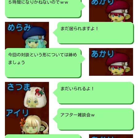
５時間になりかねないのでｗｗ
まだ居られますよ！
今回の対談という形については締め
ましょう
まだいられるよ！
アフター雑談会ｗ