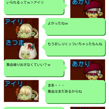
いられるってｗ＞アイリ
よかったねｗ
もうおしりくっついちゃったもんね
集会繰り出さなくていい？ｗ
まあ・・・
集会はまだあるからね