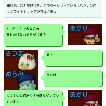
※収録: 2021年5月2日、フラワーショップいろはなグレン店
サテライトショップ2F特設会場☆
ということでみなさま
宴もたけなわですが（宴？
宴！
うたげ！
そろそろお約束の１時間となってし
まいます