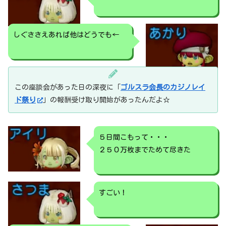
しぐささえあれば他はどうでも←
この座談会があった日の深夜に「
ゴルスラ会長のカジノレイ
ド祭り
」の報酬受け取り開始があったんだよ☆
５日間こもって・・・
２５０万枚までためて尽きた
すごい！