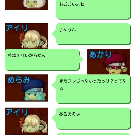
もおおいよね
うんうん
枠増えないからねｗ
まだフレじゃなかったっけ？ってな
る
あるあるｗ