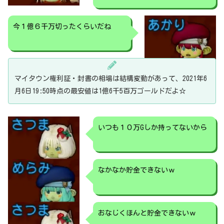
今１億６千万切ったくらいだね
マイタウン権利証・封書の相場は結構変動があって、2021年6
月6日19:50時点の最安値は1億6千5百万ゴールドだよ☆
いつも１０万Gしか持ってないから
なかなか貯金できないｗ
おなじくほんと貯金できないｗ