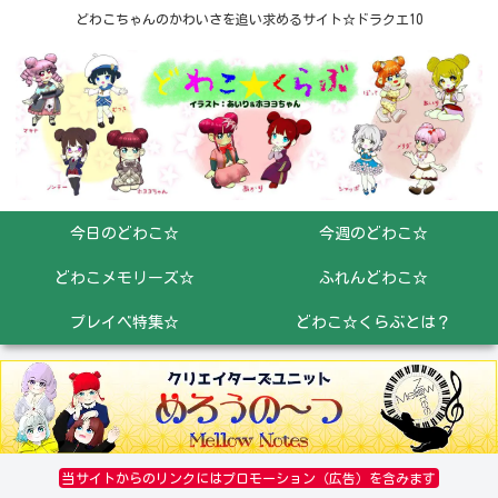
どわこちゃんのかわいさを追い求めるサイト☆ドラクエ10
今日のどわこ☆
今週のどわこ☆
どわこメモリーズ☆
ふれんどわこ☆
プレイベ特集☆
どわこ☆くらぶとは？
当サイトからのリンクにはプロモーション（広告）を含みます