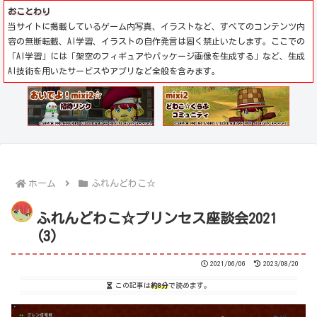
おことわり
当サイトに掲載しているゲーム内写真、イラストなど、すべてのコンテンツ内
容の無断転載、AI学習、イラストの自作発言は固く禁止いたします。ここでの
「AI学習」には「架空のフィギュアやパッケージ画像を生成する」など、生成
AI技術を用いたサービスやアプリなど全般を含みます。
ホーム
ふれんどわこ☆
ふれんどわこ☆プリンセス座談会2021
(3)
2021/06/06
2023/08/20
この記事は
約8分
で読めます。