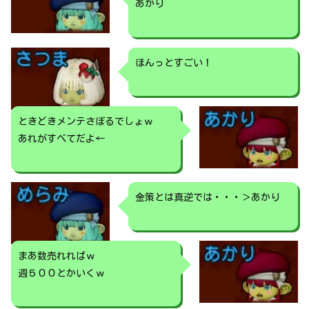
あかり
ほんっとすごい！
ときどきメンテさぼるでしょｗ
あれがすべてだよ←
金策とは真逆では・・・＞あかり
まあ数売れればｗ
週５００とかいくｗ