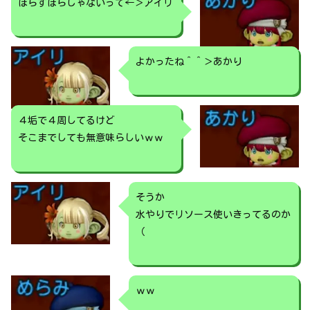
ほらずぼらじゃないって←＞アイリ
よかったね＾＾＞あかり
４垢で４周してるけど
そこまでしても無意味らしいｗｗ
そうか
水やりでリソース使いきってるのか
（
ｗｗ