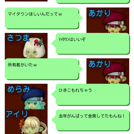
マイタウンほしいんだってｗ
ﾏｲﾀｳﾝはいいぞ
所有者がいたｗ
ひきこもれちゃう
去年がんばって金策してたもんね！