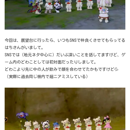
今回は、展望台に行ったら、いつもSNSで仲良くさせてもらってる
はちさんがいまして。
SNSでは（地元ネタ中心に）だいぶ深いことを話してますけど、ゲ
ーム内のどわことしては初対面だったりしまして。
どわこより先に中の人が飲みで顔を合わせてたかもですけど💦
（実際に過去同じ機内で超ニアミスしている）