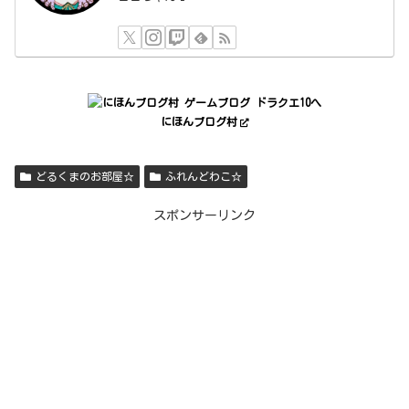
にほんブログ村
どるくまのお部屋☆
ふれんどわこ☆
スポンサーリンク