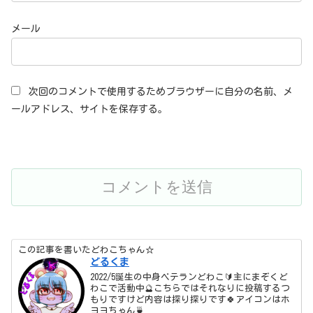
メール
次回のコメントで使用するためブラウザーに自分の名前、メ
ールアドレス、サイトを保存する。
この記事を書いたどわこちゃん☆
どるくま
2022/5誕生の中身ベテランどわこ🔰主にまぞくど
わこで活動中🔮こちらではそれなりに投稿するつ
もりですけど内容は探り探りです🍀アイコンはホ
ヨヨちゃん🍵