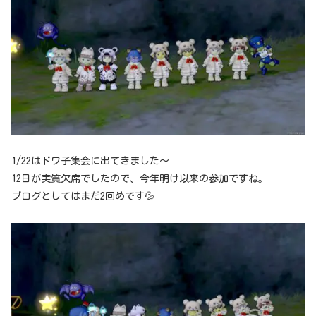
1/22はドワ子集会に出てきました～
12日が実質欠席でしたので、今年明け以来の参加ですね。
ブログとしてはまだ2回めです💦