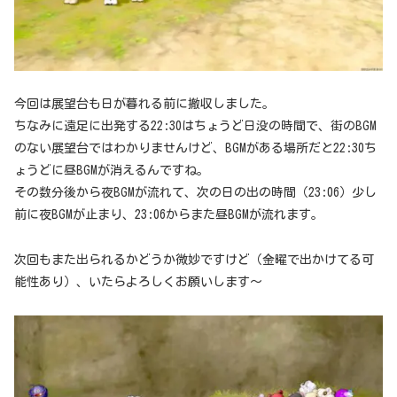
今回は展望台も日が暮れる前に撤収しました。
ちなみに遠足に出発する22:30はちょうど日没の時間で、街のBGM
のない展望台ではわかりませんけど、BGMがある場所だと22:30ち
ょうどに昼BGMが消えるんですね。
その数分後から夜BGMが流れて、次の日の出の時間（23:06）少し
前に夜BGMが止まり、23:06からまた昼BGMが流れます。
次回もまた出られるかどうか微妙ですけど（金曜で出かけてる可
能性あり）、いたらよろしくお願いします～