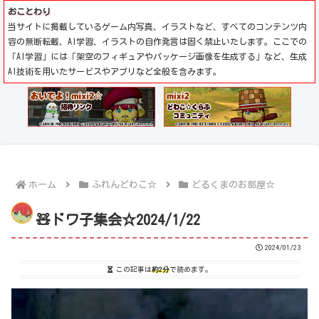
おことわり
当サイトに掲載しているゲーム内写真、イラストなど、すべてのコンテンツ内
容の無断転載、AI学習、イラストの自作発言は固く禁止いたします。ここでの
「AI学習」には「架空のフィギュアやパッケージ画像を生成する」など、生成
AI技術を用いたサービスやアプリなど全般を含みます。
ホーム
ふれんどわこ☆
どるくまのお部屋☆
🧸ドワ子集会☆2024/1/22
2024/01/23
この記事は
約2分
で読めます。