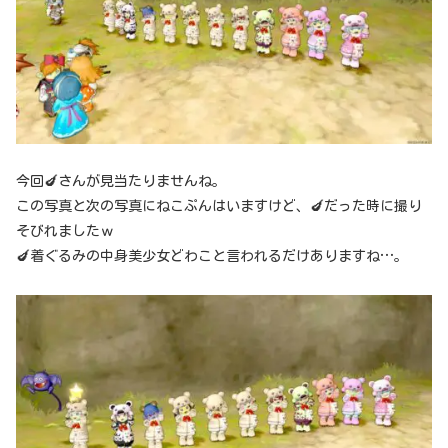
今回🍆さんが見当たりませんね。
この写真と次の写真にねこぷんはいますけど、🍆だった時に撮り
そびれましたｗ
🍆着ぐるみの中身美少女どわこと言われるだけありますね…。