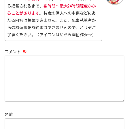
ら掲載されるまで、
数時間～最大24時間程度かか
ることがあります
。特定の個人への中傷などにあ
たる内容は掲載できません。また、記事執筆者か
らのお返事をお約束はできませんので、どうぞご
了承ください。（アイコンはめらみ画伯作☆→）
コメント
※
名前