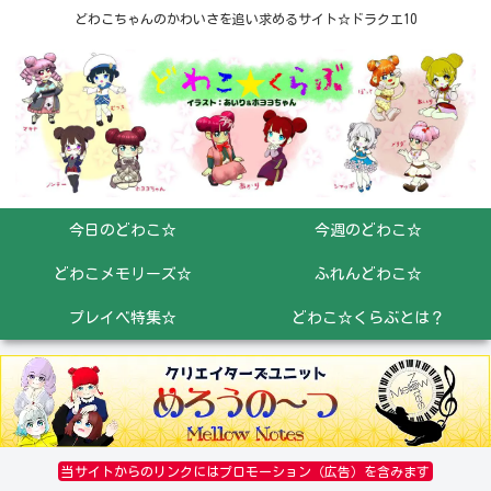
どわこちゃんのかわいさを追い求めるサイト☆ドラクエ10
今日のどわこ☆
今週のどわこ☆
どわこメモリーズ☆
ふれんどわこ☆
プレイベ特集☆
どわこ☆くらぶとは？
当サイトからのリンクにはプロモーション（広告）を含みます