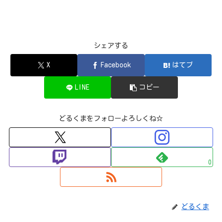
シェアする
X
Facebook
はてブ
LINE
コピー
どるくまをフォローよろしくね☆
0
どるくま