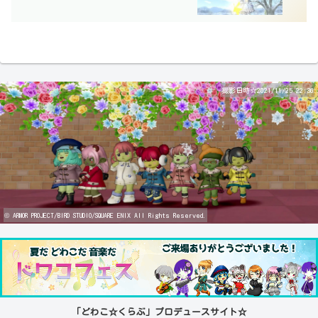
撮影日時☆2021/11/25 22:36
© ARMOR PROJECT/BIRD STUDIO/SQUARE ENIX All Rights Reserved.
「どわこ☆くらぶ」プロデュースサイト☆