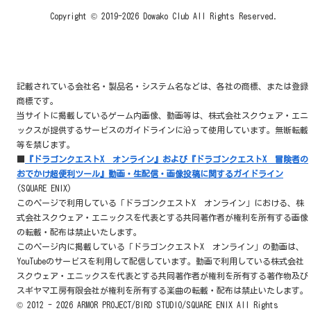
Copyright © 2019-2026 Dowako Club All Rights Reserved.
記載されている会社名・製品名・システム名などは、各社の商標、または登録
商標です。
当サイトに掲載しているゲーム内画像、動画等は、株式会社スクウェア・エニ
ックスが提供するサービスのガイドラインに沿って使用しています。無断転載
等を禁じます。
■
『ドラゴンクエストX オンライン』および『ドラゴンクエストX 冒険者の
おでかけ超便利ツール』動画・生配信・画像投稿に関するガイドライン
(SQUARE ENIX)
このページで利用している「ドラゴンクエストX オンライン」における、株
式会社スクウェア・エニックスを代表とする共同著作者が権利を所有する画像
の転載・配布は禁止いたします。
このページ内に掲載している「ドラゴンクエストX オンライン」の動画は、
YouTubeのサービスを利用して配信しています。動画で利用している株式会社
スクウェア・エニックスを代表とする共同著作者が権利を所有する著作物及び
スギヤマ工房有限会社が権利を所有する楽曲の転載・配布は禁止いたします。
© 2012 - 2026 ARMOR PROJECT/BIRD STUDIO/SQUARE ENIX All Rights