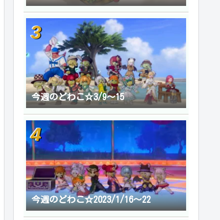
今週のどわこ☆3/9～15
今週のどわこ☆2023/1/16～22