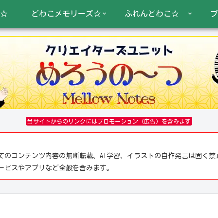
☆
どわこメモリーズ☆
ふれんどわこ☆
プ
当サイトからのリンクにはプロモーション（広告）を含みます
てのコンテンツ内容の無断転載、AI学習、イラストの自作発言は固く禁
サービスやアプリなど全般を含みます。