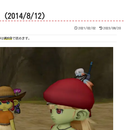
14/8/12)
2021/02/02
2023/08/20
事は
約5分
で読めます。