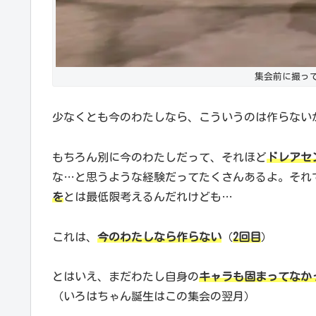
集会前に撮っ
少なくとも今のわたしなら、こういうのは作らないかも
もちろん別に今のわたしだって、それほど
ドレアセ
な…と思うような経験だってたくさんあるよ。それ
を
とは最低限考えるんだれけども…
これは、
今のわたしなら作らない
（
2回目
）
とはいえ、まだわたし自身の
キャラも固まってなか
（いろはちゃん誕生はこの集会の翌月）