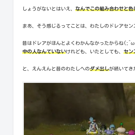
しょうがないとはいえ、
なんでこの組み合わせと色
まあ、そう感じるってことは、わたしのドレアセン
昔はドレアがほんとよくわかんなかったからね(;^ω
中の人なんていない
けれども、いたとしても、
セン
と、えんえんと昔のわたしへの
ダメ出し
が続いてき