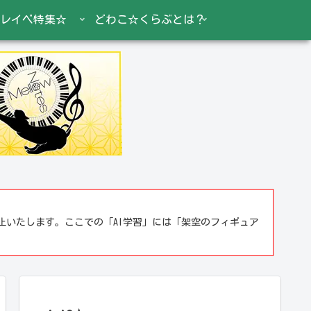
レイベ特集☆
どわこ☆くらぶとは？
止いたします。ここでの「AI学習」には「架空のフィギュア