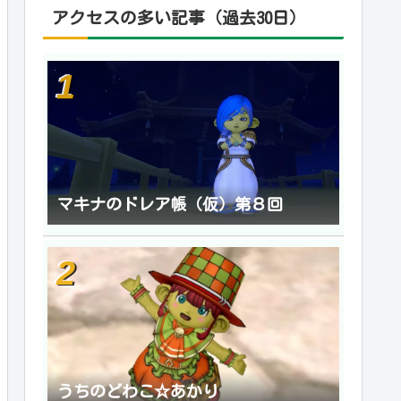
アクセスの多い記事（過去30日）
マキナのドレア帳（仮）第８回
うちのどわこ☆あかり