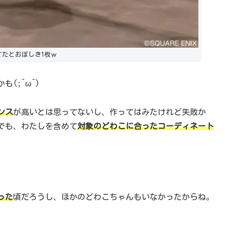
てたとおぼしき1枚ｗ
(;^ω^)
ンス
が高いとは思ってないし、作ってはみたけれど失敗か
でも、わたしを含めて
対象のどわこに合ったコーディネート
った
頃だろうし、ほかのどわこちゃんもいなかったからね。