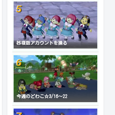
🧸複数アカウントを操る
今週のどわこ☆3/16～22