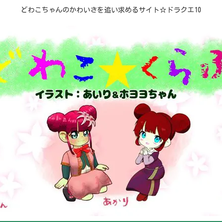
どわこちゃんのかわいさを追い求めるサイト☆ドラクエ10