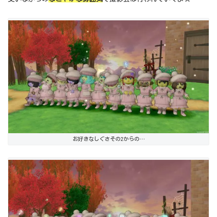
お好きなしぐさその2からの…