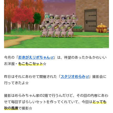
今月の「
おきがえリポちゃん
」は、待望のあったか＆かわいい
お洋服・
もこもこセット
☆
昨日はそれにあわせて開催された「
スタジオめらみ
」撮影会に
行ってきたよ☆
撮影はめらみちゃん家の2階で行うんだけど、その回の内容にあわ
せて毎回すばらしいセットを作ってくれていて、今回は
とっても
秋の風景
で撮影☆