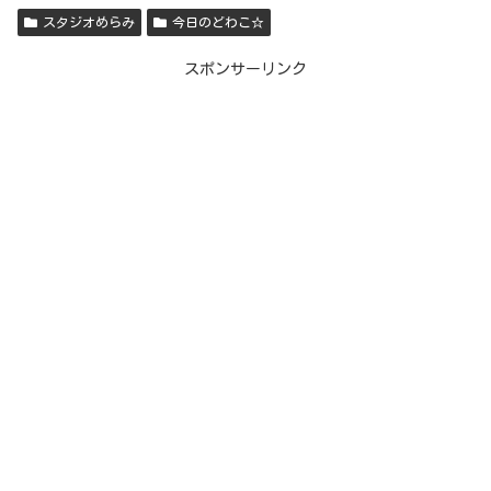
スタジオめらみ
今日のどわこ☆
スポンサーリンク