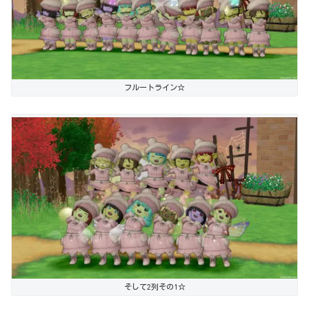
フルートライン☆
そして2列その1☆