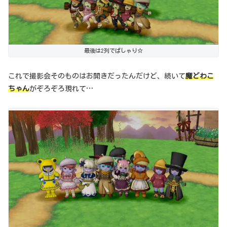
最後は2列でぱしゃり☆
これで撮影会そのものはお開きだったんだけど、続いて
魔どわこ
ちゃん
がぞろぞろ現れて…