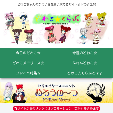
どわこちゃんのかわいさを追い求めるサイト☆ドラクエ10
今日のどわこ☆
今週のどわこ☆
どわこメモリーズ☆
ふれんどわこ☆
プレイベ特集☆
どわこ☆くらぶとは？
当サイトからのリンクにはプロモーション（広告）を含みます