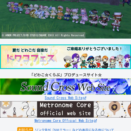
© ARMOR PROJECT/BIRD STUDIO/SQUARE ENIX All Rights Reserved.
「どわこ☆くらぶ」プロデュースサイト☆
Sound Cross Web Site
Metronome Core Official Web Site
お知らせ
リンク先が「503エラー」などの表示になる件について