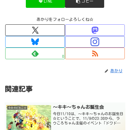
LINE
コピー
あかりをフォローよろしくね☆
0
あかり
関連記事
～キキ～ちゃんお誕生会
今日のどわこ☆
今日11/10は、～キキ～ちゃんのお誕生日
☆ということで、11/9の23:30から、ラ
ウころちゃん主催のイベント「ドワドレ
パ」の中で、お誕生日おめでとーん！の