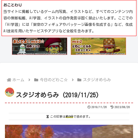
おことわり
当サイトに掲載しているゲーム内写真、イラストなど、すべてのコンテンツ内
容の無断転載、AI学習、イラストの自作発言は固く禁止いたします。ここでの
「AI学習」には「架空のフィギュアやパッケージ画像を生成する」など、生成
AI技術を用いたサービスやアプリなど全般を含みます。
ホーム
今日のどわこ☆
スタジオめらみ
スタジオめらみ (2019/11/25)
2019/11/26
2023/08/20
この記事は
約3分
で読めます。