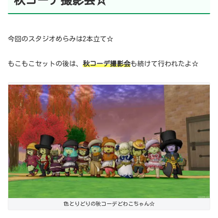
秋コーデ撮影会☆
今回のスタジオめらみは2本立て☆
もこもこセットの後は、
秋コーデ撮影会
も続けて行われたよ☆
色とりどりの秋コーデどわこちゃん☆