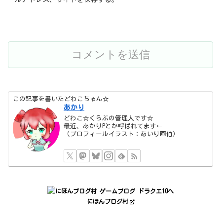
この記事を書いたどわこちゃん☆
あかり
どわこ☆くらぶの管理人です☆
最近、あかりPとか呼ばれてます←
（プロフィールイラスト：あいり画伯）
にほんブログ村