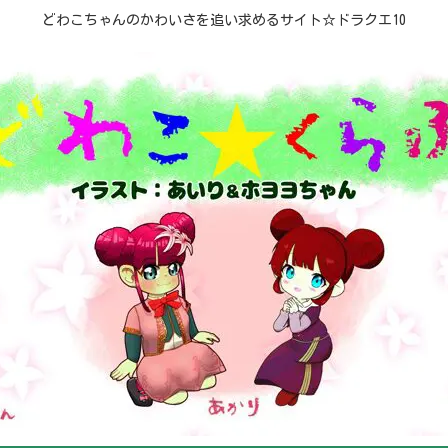
どわこちゃんのかわいさを追い求めるサイト☆ドラクエ10