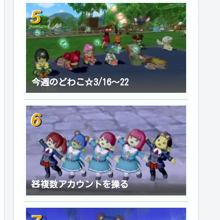
今週のどわこ☆3/16～22
🧸複数アカウントを操る