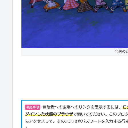
今週のど
冒険者への広場へのリンクを表示するには、
ロ
注意事項
グインした状態のブラウザ
で開いてください。このブロ
らアクセスして、そのままIDやパスワードを入力する行