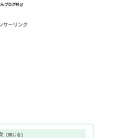
ほんブログ村
ンサーリンク
次