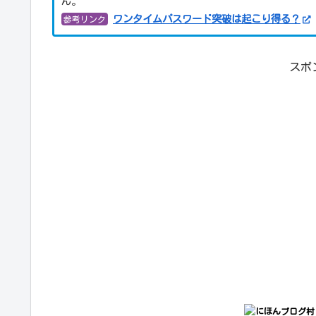
ん。
ワンタイムパスワード突破は起こり得る？
参考リンク
スポ