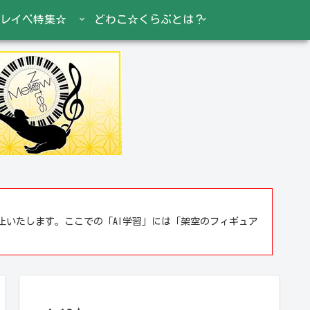
レイベ特集☆
どわこ☆くらぶとは？
止いたします。ここでの「AI学習」には「架空のフィギュア