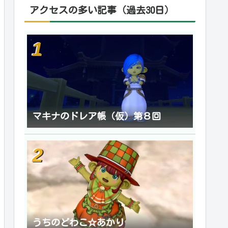
アクセスの多い記事（過去30日）
マキナのドレア帳（仮）第８回
うちのどわこ☆あかり