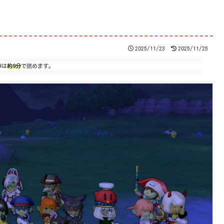
2025/11/23
2025/11/25
事は
約9分
で読めます。