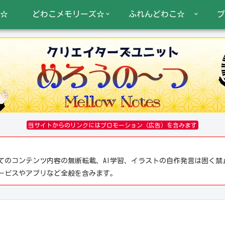
☆
どわこメモリーズ☆
ふれんどわこ☆
プ
当サイトからのリンクにはプロモーション（広告）を含みます
てのコンテンツ内容の無断転載、AI学習、イラストの自作発言は固く禁
サービスやアプリなど全般を含みます。