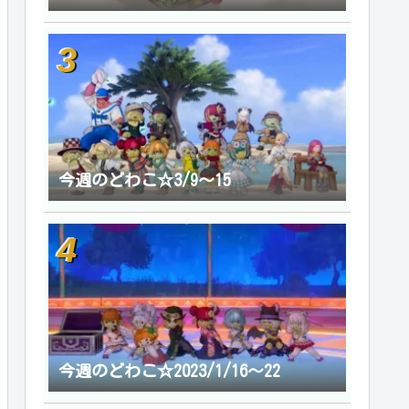
今週のどわこ☆3/9～15
今週のどわこ☆2023/1/16～22