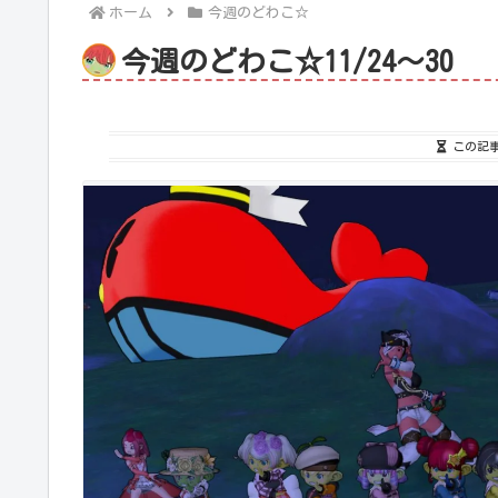
ホーム
今週のどわこ☆
今週のどわこ☆11/24～30
この記