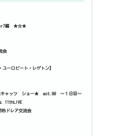
r7編 ★☆★
流会
・ユーロビート・レゲトン】
キャッツ ショー★ act.99 ～１日目～
1thLIVE
季節色ドレア交流会