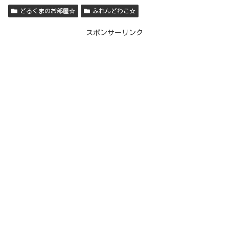
どるくまのお部屋☆
ふれんどわこ☆
スポンサーリンク