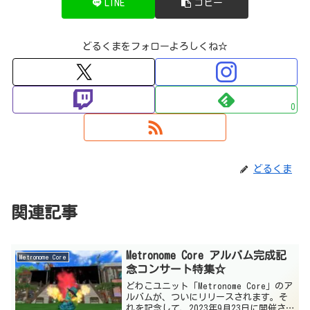
LINE
コピー
どるくまをフォローよろしくね☆
0
どるくま
関連記事
Metronome Core アルバム完成記
Metronome Core
念コンサート特集☆
どわこユニット「Metronome Core」のア
ルバムが、ついにリリースされます。そ
れを記念して、2023年9月23日に開催さ