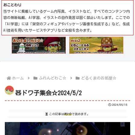
おことわり
当サイトに掲載しているゲーム内写真、イラストなど、すべてのコンテンツ内
容の無断転載、AI学習、イラストの自作発言は固く禁止いたします。ここでの
「AI学習」には「架空のフィギュアやパッケージ画像を生成する」など、生成
AI技術を用いたサービスやアプリなど全般を含みます。
ホーム
ふれんどわこ☆
どるくまのお部屋☆
🧸ドワ子集会☆2024/5/2
2024/05/15
この記事は
約2分
で読めます。