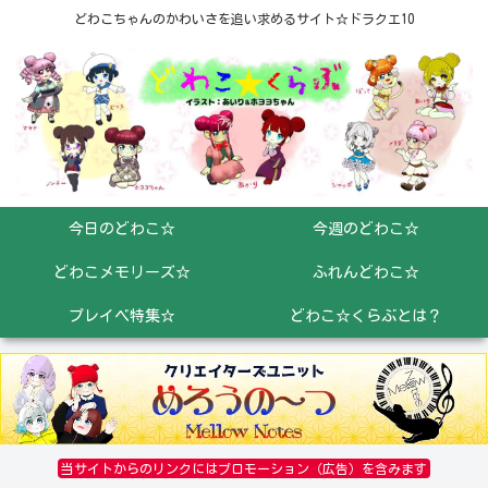
どわこちゃんのかわいさを追い求めるサイト☆ドラクエ10
今日のどわこ☆
今週のどわこ☆
どわこメモリーズ☆
ふれんどわこ☆
プレイベ特集☆
どわこ☆くらぶとは？
当サイトからのリンクにはプロモーション（広告）を含みます