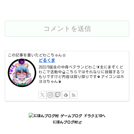
この記事を書いたどわこちゃん☆
どるくま
2022/5誕生の中身ベテランどわこ🔰主にまぞくど
わこで活動中🔮こちらではそれなりに投稿するつ
もりですけど内容は探り探りです🍀アイコンはホ
ヨヨちゃん🍵
にほんブログ村