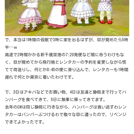
で、本当は1時間の仮眠で3時に家を出るはずが、目が覚めたら5時
半…ｗ
高速で2時間かかる新千歳空港の7:20発便など間に合うわけもな
く、目が覚めてから飛行機とレンタカーの予約を変更しながら慌
てて荷造りし、何とか8:45の便に滑り込んで、レンタカーも1時間
遅れで何とか東京に着いたわけです。
で、3日はアキバなどでお買い物、4日は友達と静岡まで行ってハ
ンバーグを食べてきて、5日に無事に帰ってきてます。
去年のGWは同じ静岡に行きながら、ハンバーグは食い逃すわレン
タカーはバンパーぶつけるわで散々な目に遭ったので、リベンジ
できてよかったです。