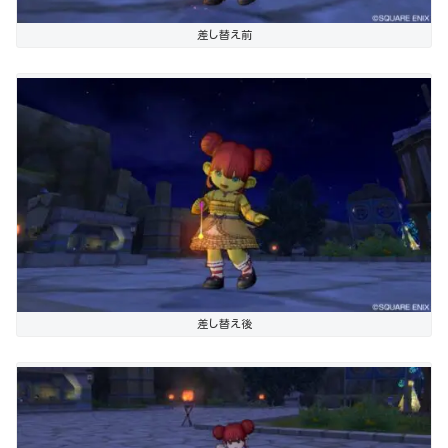
差し替え前
差し替え後