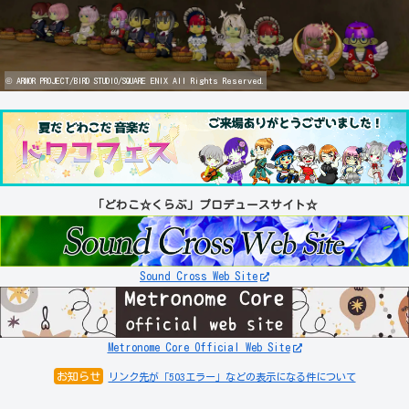
© ARMOR PROJECT/BIRD STUDIO/SQUARE ENIX All Rights Reserved.
「どわこ☆くらぶ」プロデュースサイト☆
Sound Cross Web Site
Metronome Core Official Web Site
お知らせ
リンク先が「503エラー」などの表示になる件について