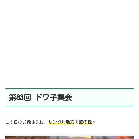
第83回 ドワ子集会
この日のお散歩先は、
リンクル地方
の
銀の丘
☆