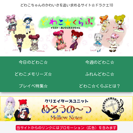
どわこちゃんのかわいさを追い求めるサイト☆ドラクエ10
今日のどわこ☆
今週のどわこ☆
どわこメモリーズ☆
ふれんどわこ☆
プレイベ特集☆
どわこ☆くらぶとは？
当サイトからのリンクにはプロモーション（広告）を含みます