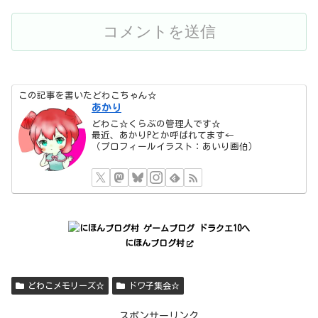
この記事を書いたどわこちゃん☆
あかり
どわこ☆くらぶの管理人です☆
最近、あかりPとか呼ばれてます←
（プロフィールイラスト：あいり画伯）
にほんブログ村
どわこメモリーズ☆
ドワ子集会☆
スポンサーリンク