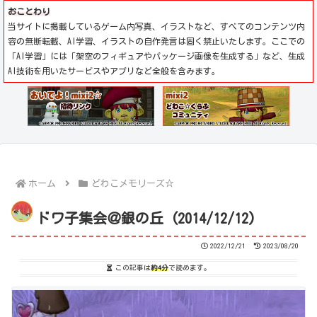
おことわり
当サイトに掲載しているゲーム内写真、イラストなど、すべてのコンテンツ内
容の無断転載、AI学習、イラストの自作発言は固く禁止いたします。ここでの
「AI学習」には「架空のフィギュアやパッケージ画像を生成する」など、生成
AI技術を用いたサービスやアプリなど全般を含みます。
ホーム
どわこメモリーズ☆
ドワ子集会＠銀の丘 (2014/12/12)
2022/12/21
2023/08/20
この記事は
約4分
で読めます。