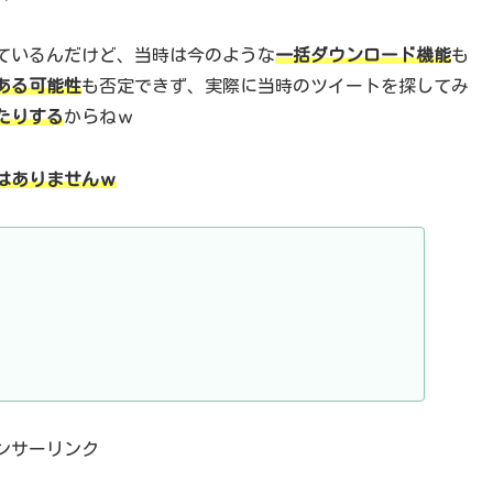
ているんだけど、当時は今のような
一括ダウンロード機能
も
ある可能性
も否定できず、実際に当時のツイートを探してみ
たりする
からねｗ
はありませんｗ
ンサーリンク