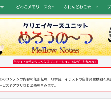
☆
どわこメモリーズ☆
ふれんどわこ☆
プ
当サイトからのリンクにはプロモーション（広告）を含みます
てのコンテンツ内容の無断転載、AI学習、イラストの自作発言は固く禁
サービスやアプリなど全般を含みます。