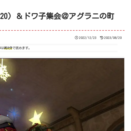
2/20) ＆ドワ子集会＠アグラニの町
2022/12/23
2023/08/20
事は
約3分
で読めます。