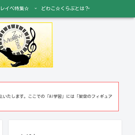
レイベ特集☆
どわこ☆くらぶとは？
止いたします。ここでの「AI学習」には「架空のフィギュア