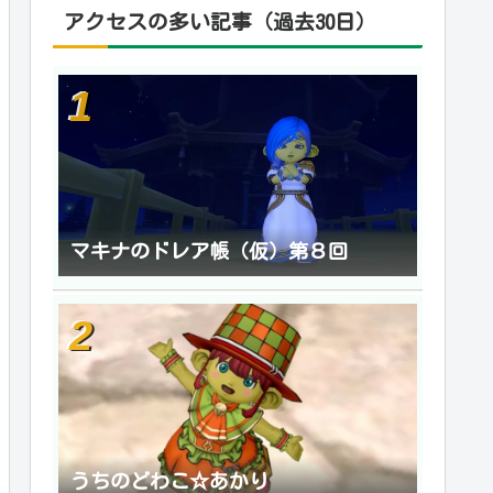
アクセスの多い記事（過去30日）
マキナのドレア帳（仮）第８回
うちのどわこ☆あかり