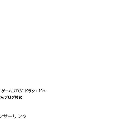
ほんブログ村
ンサーリンク