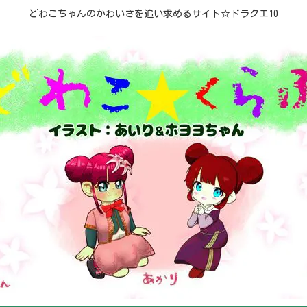
どわこちゃんのかわいさを追い求めるサイト☆ドラクエ10