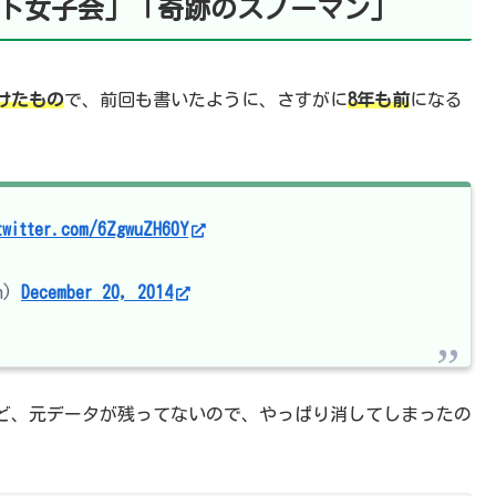
ト女子会」「奇跡のスノーマン」
けたもの
で、前回も書いたように、さすがに
8年も前
になる
twitter.com/6ZgwuZH60Y
n)
December 20, 2014
ど、元データが残ってないので、やっぱり消してしまったの