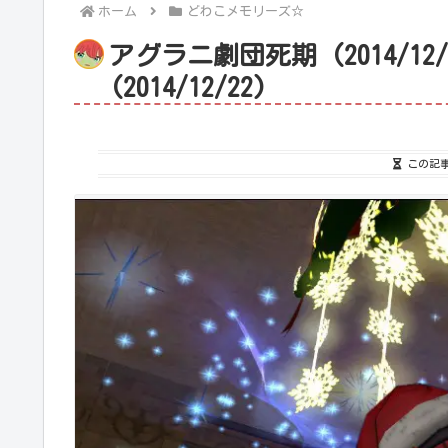
ホーム
どわこメモリーズ☆
アグラニ劇団死期 (2014/1
(2014/12/22)
この記