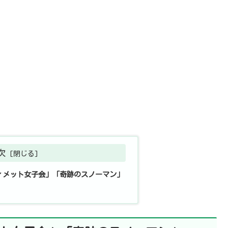
次
ィメット女子会」「奇跡のスノーマン」