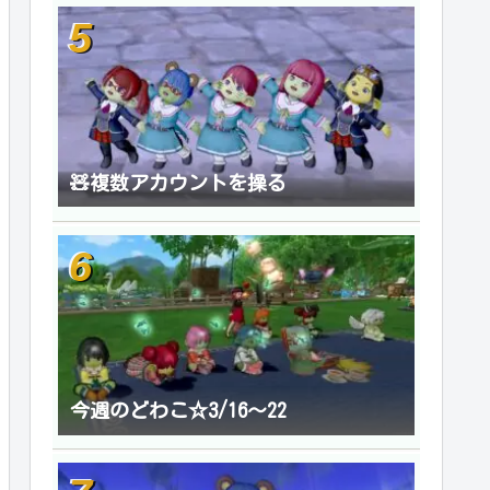
🧸複数アカウントを操る
今週のどわこ☆3/16～22