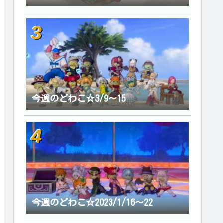
今週のどわこ☆3/9～15
今週のどわこ☆2023/1/16～22