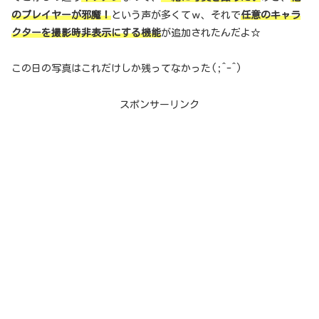
のプレイヤーが邪魔！
という声が多くてｗ、それで
任意のキャラ
クターを撮影時非表示にする機能
が追加されたんだよ☆
この日の写真はこれだけしか残ってなかった(;^-^)
スポンサーリンク