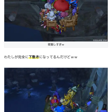
密集しすぎｗ
わたしが完全に
下敷き
になってるんだけどｗｗ