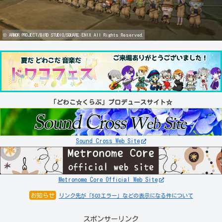
© ARMOR PROJECT/BIRD STUDIO/SQUARE ENIX All Rights Reserved.
「どわこ☆くらぶ」プロデュースサイト☆
Sound Cross Web Site
Metronome Core Official Web Site
お知らせ
リンク先が「503エラー」などの表示になる件について
スポンサーリンク