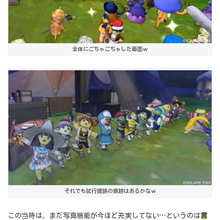
全体にごちゃごちゃした画面ｗ
それでも試行錯誤の痕跡はあるかなｗ
この当時は、まだ写真機能が今ほど充実してない…というのは
言