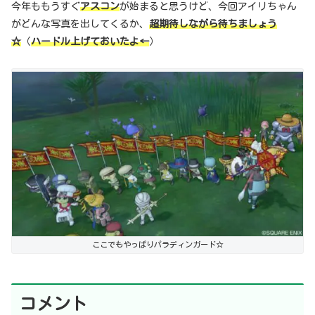
今年ももうすぐ
アスコン
が始まると思うけど、今回アイリちゃん
がどんな写真を出してくるか、
超期待しながら待ちましょう
☆
（
ハードル上げておいたよ←
）
ここでもやっぱりパラディンガード☆
コメント