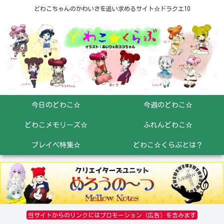
どわこちゃんのかわいさを追い求めるサイト☆ドラクエ10
今日のどわこ☆
今週のどわこ☆
どわこメモリーズ☆
ふれんどわこ☆
プレイベ特集☆
どわこ☆くらぶとは？
当サイトからのリンクにはプロモーション（広告）を含みます