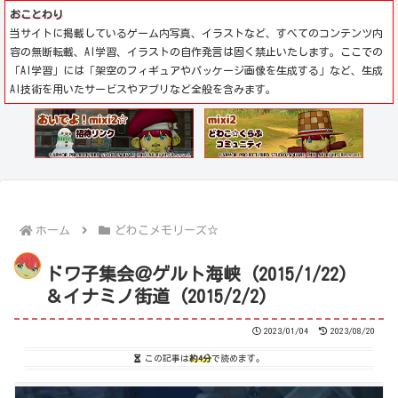
おことわり
当サイトに掲載しているゲーム内写真、イラストなど、すべてのコンテンツ内
容の無断転載、AI学習、イラストの自作発言は固く禁止いたします。ここでの
「AI学習」には「架空のフィギュアやパッケージ画像を生成する」など、生成
AI技術を用いたサービスやアプリなど全般を含みます。
ホーム
どわこメモリーズ☆
ドワ子集会＠ゲルト海峡 (2015/1/22)
＆イナミノ街道 (2015/2/2)
2023/01/04
2023/08/20
この記事は
約4分
で読めます。