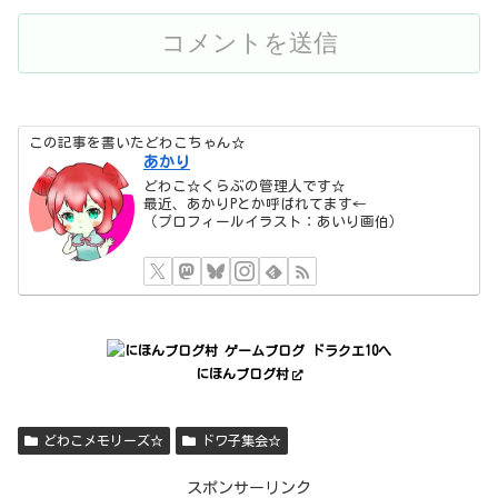
この記事を書いたどわこちゃん☆
あかり
どわこ☆くらぶの管理人です☆
最近、あかりPとか呼ばれてます←
（プロフィールイラスト：あいり画伯）
にほんブログ村
どわこメモリーズ☆
ドワ子集会☆
スポンサーリンク