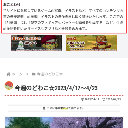
おことわり
当サイトに掲載しているゲーム内写真、イラストなど、すべてのコンテンツ内
容の無断転載、AI学習、イラストの自作発言は固く禁止いたします。ここでの
「AI学習」には「架空のフィギュアやパッケージ画像を生成する」など、生成
AI技術を用いたサービスやアプリなど全般を含みます。
ホーム
今週のどわこ☆
今週のどわこ☆2023/4/17～4/23
2023/04/17
2023/04/23
この記事は
約5分
で読めます。