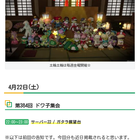
土輪土輪は毎週金曜開催☆
4月22日(土)
第384回 ドワ子集会
22:00～23:00
サーバー22 / ガタラ展望台
※以下は前回の告知です。今回分も近日掲載されると思います。