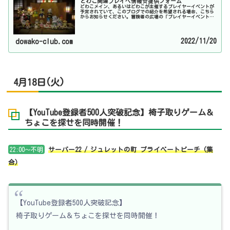
どわこ関連プレイベ情報☆提供フォーム
どわこメイン、あるいはどわこが主催するプレイヤーイベントが
予定されていて、このブログでの紹介を希望される場合、こちら
からお知らせください。冒険者の広場の「プレイヤーイベント告
知」に、どわこのキャラクターで掲載していれば、基本的には毎
週チェッ...
2022/11/20
dowako-club.com
4月18日(火)
【YouTube登録者500人突破記念】椅子取りゲーム＆
ちょこを探せを同時開催！
22:00～不明
サーバー22 / ジュレットの町 プライベートビーチ (集
合)
【YouTube登録者500人突破記念】
椅子取りゲーム＆ちょこを探せを同時開催！