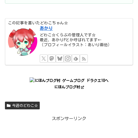
この記事を書いたどわこちゃん☆
あかり
どわこ☆くらぶの管理人です☆
最近、あかりPとか呼ばれてます←
（プロフィールイラスト：あいり画伯）
にほんブログ村
今週のどわこ☆
スポンサーリンク