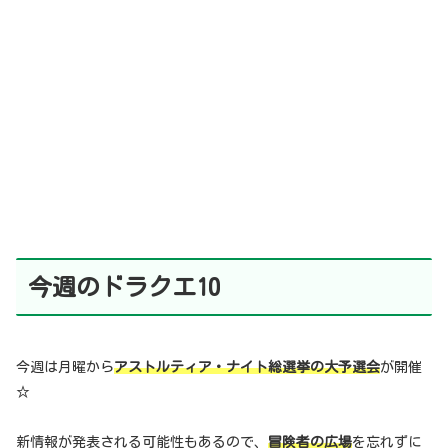
今週のドラクエ10
今週は月曜から
アストルティア・ナイト総選挙の大予選会
が開催
☆
新情報が発表される可能性もあるので、
冒険者の広場
を忘れずに