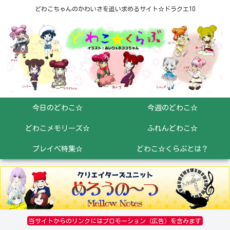
どわこちゃんのかわいさを追い求めるサイト☆ドラクエ10
今日のどわこ☆
今週のどわこ☆
どわこメモリーズ☆
ふれんどわこ☆
プレイベ特集☆
どわこ☆くらぶとは？
当サイトからのリンクにはプロモーション（広告）を含みます