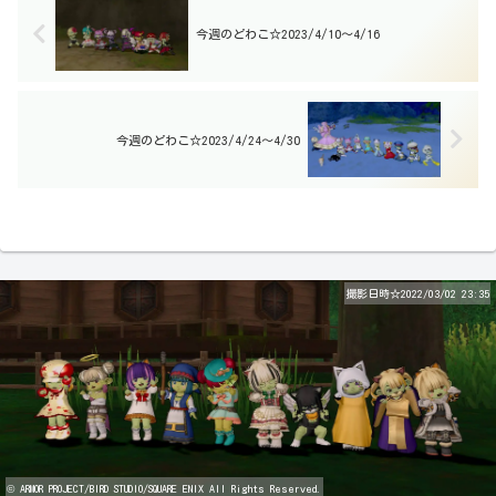
今週のどわこ☆2023/4/10～4/16
今週のどわこ☆2023/4/24～4/30
撮影日時☆2022/03/02 23:35
© ARMOR PROJECT/BIRD STUDIO/SQUARE ENIX All Rights Reserved.