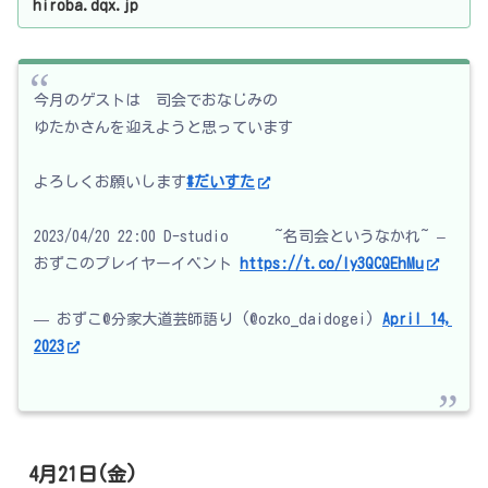
hiroba.dqx.jp
今月のゲストは 司会でおなじみの
ゆたかさんを迎えようと思っています
よろしくお願いします
#だいすた
2023/04/20 22:00 D-studio ~名司会というなかれ~ –
おずこのプレイヤーイベント
https://t.co/ly3QCQEhMu
— おずこ@分家大道芸師語り (@ozko_daidogei)
April 14,
2023
4月21日(金)