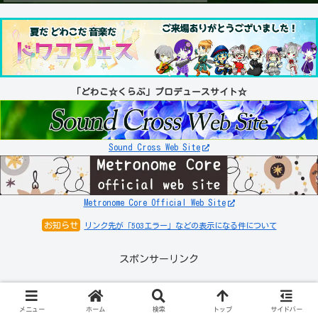
「どわこ☆くらぶ」プロデュースサイト☆
Sound Cross Web Site
Metronome Core Official Web Site
お知らせ
リンク先が「503エラー」などの表示になる件について
スポンサーリンク
メニュー
ホーム
検索
トップ
サイドバー