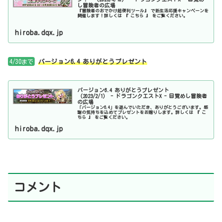
し冒険者の広場
『冒険者のおでかけ超便利ツール』 で新生活応援キャンペーンを
開催します！詳しくは 『 こちら 』 をご覧ください。
hiroba.dqx.jp
4/30まで
バージョン6.4 ありがとうプレゼント
バージョン6.4 ありがとうプレゼント
（2023/2/1） - ドラゴンクエストX - 目覚めし冒険者
の広場
「バージョン6.4」を遊んでいただき、ありがとうございます。感
謝の気持ちを込めてプレゼントをお贈りします。詳しくは 『 こ
ちら 』 をご覧ください。
hiroba.dqx.jp
コメント