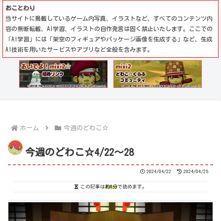
おことわり
当サイトに掲載しているゲーム内写真、イラストなど、すべてのコンテンツ内
容の無断転載、AI学習、イラストの自作発言は固く禁止いたします。ここでの
「AI学習」には「架空のフィギュアやパッケージ画像を生成する」など、生成
AI技術を用いたサービスやアプリなど全般を含みます。
ホーム
今週のどわこ☆
今週のどわこ☆4/22～28
2024/04/22
2024/04/25
この記事は
約6分
で読めます。