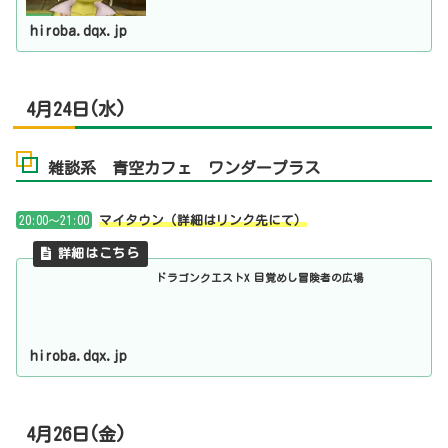
hiroba.dqx.jp
4月24日(水)
雑談系 青空カフェ ワンダープラス
20:00～21:00
マイタウン（詳細はリンク先にて）
ドラゴンクエストX 目覚めし冒険者の広場
hiroba.dqx.jp
4月26日(金)