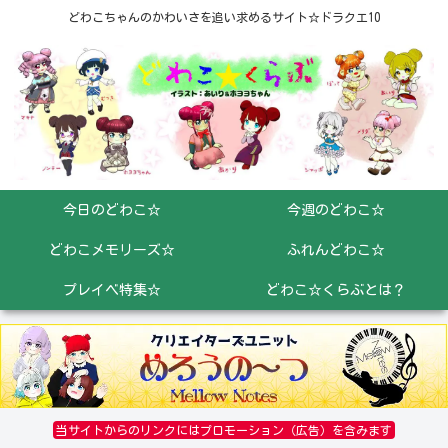
どわこちゃんのかわいさを追い求めるサイト☆ドラクエ10
今日のどわこ☆
今週のどわこ☆
どわこメモリーズ☆
ふれんどわこ☆
プレイベ特集☆
どわこ☆くらぶとは？
当サイトからのリンクにはプロモーション（広告）を含みます