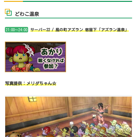
どわこ温泉
21:00～24:00
サーバー22 / 風の町アズラン 宿屋下「アズラン温泉」
写真提供：メリダちゃん☆