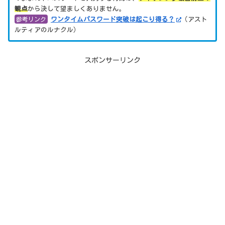
観点
から決して望ましくありません。
参考リンク
ワンタイムパスワード突破は起こり得る？
（アスト
ルティアのルナクル）
スポンサーリンク