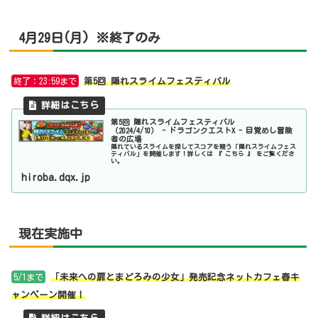
4月29日(月) ※終了のみ
終了：23:59まで
第5回 隠れスライムフェスティバル
第5回 隠れスライムフェスティバル
（2024/4/10） - ドラゴンクエストX - 目覚めし冒険
者の広場
隠れているスライムを探してスコアを競う「隠れスライムフェス
ティバル」を開催します！詳しくは 『 こちら 』 をご覧くださ
い。
hiroba.dqx.jp
現在実施中
5/1まで
「未来への扉とまどろみの少女」発売記念ネットカフェ春キ
ャンペーン開催！