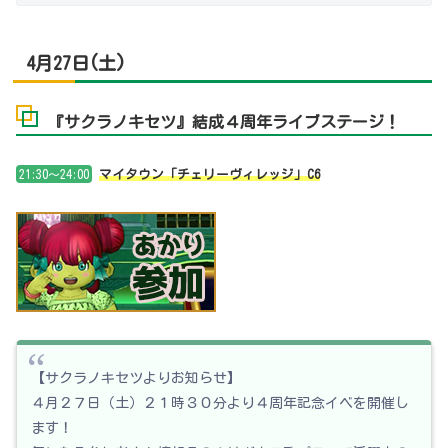
4月27日(土)
『サクラノキセツ』結成４周年ライブステージ！
21:30～24:00
マイタウン「チェリーヴィレッジ」C6
【サクラノキセツよりお知らせ】
４月２７日（土）２１時３０分より４周年記念イベを開催し
ます！