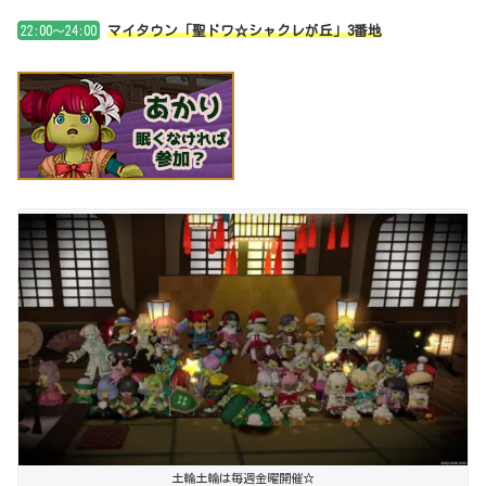
22:00～24:00
マイタウン「聖ドワ☆シャクレが丘」3番地
土輪土輪は毎週金曜開催☆