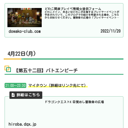
どわこ関連プレイベ情報☆提供フォーム
どわこメイン、あるいはどわこが主催するプレイヤーイベントが
予定されていて、このブログでの紹介を希望される場合、こちら
からお知らせください。冒険者の広場の「プレイヤーイベント告
知」に、どわこのキャラクターで掲載していれば、基本的には毎
週チェッ...
2022/11/20
dowako-club.com
4月22日(月)
【第五十二回】バトエンビーチ
21:00～23:30
マイタウン（詳細はリンク先にて）
ドラゴンクエストX 目覚めし冒険者の広場
hiroba.dqx.jp