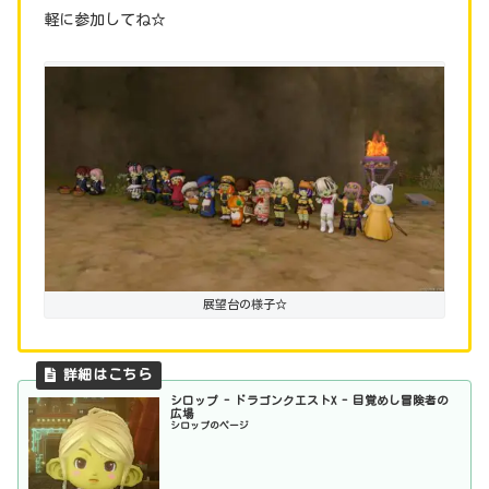
軽に参加してね☆
展望台の様子☆
シロップ - ドラゴンクエストX - 目覚めし冒険者の
広場
シロップのページ