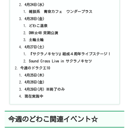
4月24日(水)
雑談系 青空カフェ ワンダープラス
4月26日(金)
どわこ温泉
DWK☆48 定期公演
土輪土輪
4月27日(土)
『サクラノキセツ』結成４周年ライブステージ！
Sound Cross Live in サクラノキセツ
今週のドラクエ10
4月25日(木)
4月26日(金)
4月29日(月) ※終了のみ
現在実施中
今週のどわこ関連イベント☆