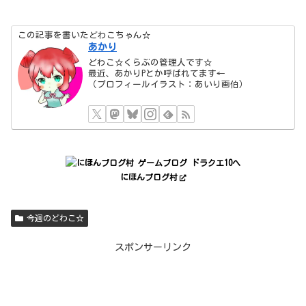
この記事を書いたどわこちゃん☆
あかり
どわこ☆くらぶの管理人です☆
最近、あかりPとか呼ばれてます←
（プロフィールイラスト：あいり画伯）
にほんブログ村
今週のどわこ☆
スポンサーリンク