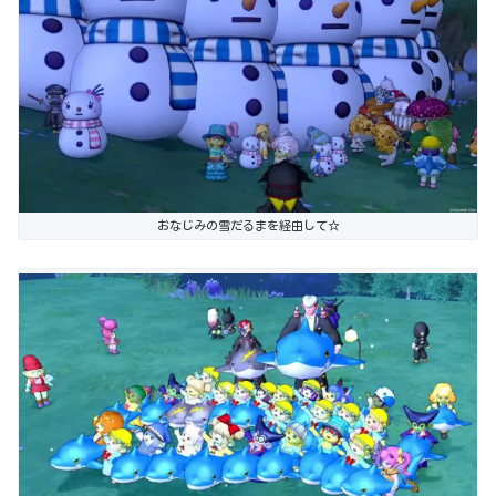
おなじみの雪だるまを経由して☆