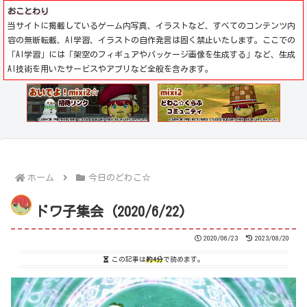
おことわり
当サイトに掲載しているゲーム内写真、イラストなど、すべてのコンテンツ内
容の無断転載、AI学習、イラストの自作発言は固く禁止いたします。ここでの
「AI学習」には「架空のフィギュアやパッケージ画像を生成する」など、生成
AI技術を用いたサービスやアプリなど全般を含みます。
ホーム
今日のどわこ☆
ドワ子集会 (2020/6/22)
2020/06/23
2023/08/20
この記事は
約4分
で読めます。