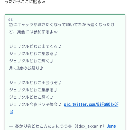
ったからここに貼るｗ
急にキャッツが聴きたくなって聴いてたから遅くなったけ
ど、集会には参加するよｗ
ジェリクルどわこ出てくる♪
ジェリクルどわこ集まる♪
ジェリクルどわこ輝く♪
月に3度のお祭り♪
ジェリクルどわこ出会うぞ♪
ジェリクルどわこ集まる♪
ジェリクルどわこ輝く♪
ジェリクル今夜ドワ子集会♪
pic.twitter.com/BiFq6OlxCF
— あかり＠どわこ☆たまにララ❖ (@dqx_akkarin)
June