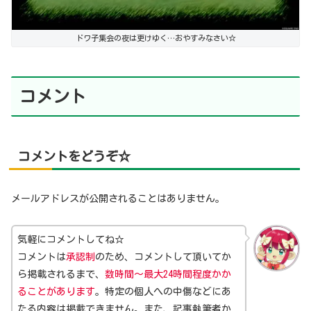
ドワ子集会の夜は更けゆく…おやすみなさい☆
コメント
コメントをどうぞ☆
メールアドレスが公開されることはありません。
気軽にコメントしてね☆
コメントは
承認制
のため、コメントして頂いてか
ら掲載されるまで、
数時間～最大24時間程度かか
ることがあります
。特定の個人への中傷などにあ
たる内容は掲載できません。また、記事執筆者か