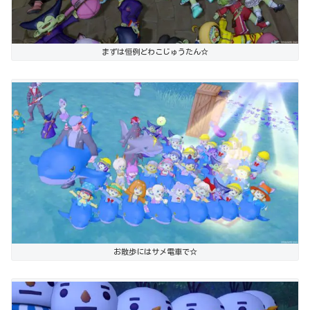
まずは恒例どわこじゅうたん☆
お散歩にはサメ電車で☆