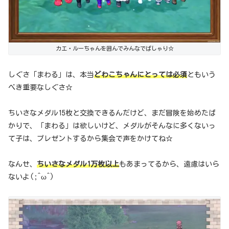
カエ・ルーちゃんを囲んでみんなでぱしゃり☆
しぐさ「まわる」は、本当
どわこちゃんにとっては必須
ともいう
べき重要なしぐさ☆
ちいさなメダル15枚と交換できるんだけど、まだ冒険を始めたば
かりで、「まわる」は欲しいけど、メダルがそんなに多くないっ
て子は、プレゼントするから集会で声をかけてね☆
なんせ、
ちいさなメダル1万枚以上
もあまってるから、遠慮はいら
ないよ(;^ω^)