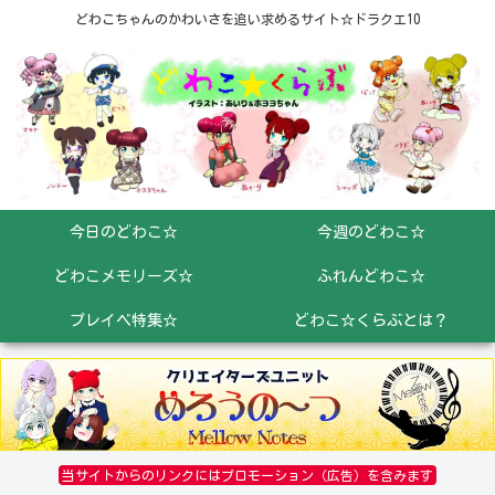
どわこちゃんのかわいさを追い求めるサイト☆ドラクエ10
今日のどわこ☆
今週のどわこ☆
どわこメモリーズ☆
ふれんどわこ☆
プレイベ特集☆
どわこ☆くらぶとは？
当サイトからのリンクにはプロモーション（広告）を含みます