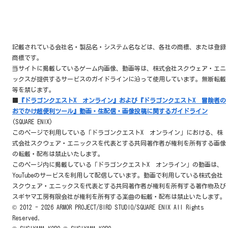
記載されている会社名・製品名・システム名などは、各社の商標、または登録
商標です。
当サイトに掲載しているゲーム内画像、動画等は、株式会社スクウェア・エニ
ックスが提供するサービスのガイドラインに沿って使用しています。無断転載
等を禁じます。
■
『ドラゴンクエストX オンライン』および『ドラゴンクエストX 冒険者の
おでかけ超便利ツール』動画・生配信・画像投稿に関するガイドライン
(SQUARE ENIX)
このページで利用している「ドラゴンクエストX オンライン」における、株
式会社スクウェア・エニックスを代表とする共同著作者が権利を所有する画像
の転載・配布は禁止いたします。
このページ内に掲載している「ドラゴンクエストX オンライン」の動画は、
YouTubeのサービスを利用して配信しています。動画で利用している株式会社
スクウェア・エニックスを代表とする共同著作者が権利を所有する著作物及び
スギヤマ工房有限会社が権利を所有する楽曲の転載・配布は禁止いたします。
© 2012 - 2026 ARMOR PROJECT/BIRD STUDIO/SQUARE ENIX All Rights
Reserved.