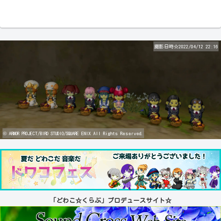
撮影日時☆2022/04/12 22:16
© ARMOR PROJECT/BIRD STUDIO/SQUARE ENIX All Rights Reserved.
「どわこ☆くらぶ」プロデュースサイト☆