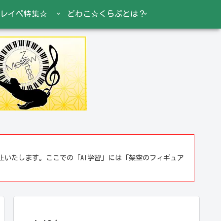
レイベ特集☆
どわこ☆くらぶとは？
止いたします。ここでの「AI学習」には「架空のフィギュア