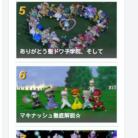
ありがとう聖ドワ子学院、そして
マキナッシュ徹底解説☆