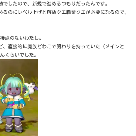
億劫でしたので、新規で進めるつもりだったんです。
進めるのにレベル上げと解放クエ職業クエが必要になるので、
ても接点のないわたし。
ど、直接的に魔族どわこで関わりを持っていた（メインと
ゃんくらいでした。