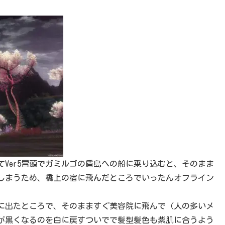
てVer5冒頭でガミルゴの盾島への船に乗り込むと、そのまま
しまうため、橋上の宿に飛んだところでいったんオフライン
に出たところで、そのまますぐ美容院に飛んで（人の多いメ
が黒くなるのを白に戻すついでで髪型髪色も紫肌に合うよう