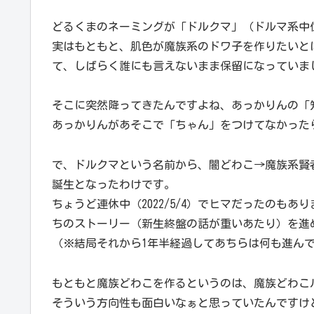
どるくまのネーミングが「ドルクマ」（ドルマ系中
実はもともと、肌色が魔族系のドワ子を作りたいと
て、しばらく誰にも言えないまま保留になっていま
そこに突然降ってきたんですよね、あっかりんの「
あっかりんがあそこで「ちゃん」をつけてなかった
で、ドルクマという名前から、闇どわこ→魔族系賢
誕生となったわけです。
ちょうど連休中（2022/5/4）でヒマだったのも
ちのストーリー（新生終盤の話が重いあたり）を進
（※結局それから1年半経過してあちらは何も進ん
もともと魔族どわこを作るというのは、魔族どわこ
そういう方向性も面白いなぁと思っていたんですけ