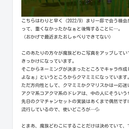
こちらはわりと早く（2022/9）まりー邸で会う
って、重くなかったかなぁと後悔することに…。
（おかげで最近またおしゃべりできてない）
このあたりの方々が魔族どわこ写真をアップしてい
きっかけになっています。
そこからネーミングが決まったところでキャラ作成
よなぁ」というところからクマミミになっています
ただ方向性として、クマミミかクマリスかは一応迷
アクマ系コアクマ系のドレアは、中の人にそういう
先日のクマチャンセットの実装はあくまで偶然です
流行しているので、使いどころが…💦
とまあ、魔族どわこにすることだけは決めていて、でも