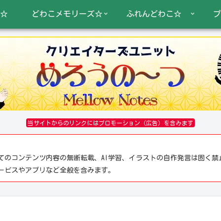
☆
どわこメモリーズ☆
ふれんどわこ☆
プ
当サイトからのリンクにはプロモーション（広告）を含みます
てのコンテンツ内容の無断転載、AI学習、イラストの自作発言は固く禁
サービスやアプリなど全般を含みます。