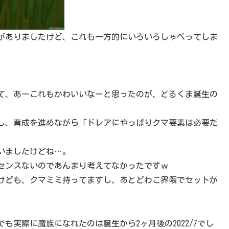
機会がありましたけど、これも一方的にいろいろしゃべってしま
て、あーこれもかわいいなーと思ったのが、どるくま誕生の
し、育成を進めながら「ドレアにやっぱりクマ要素は必要だ
。
いましたけどね…。
センスないのであんまり考えてなかったですｗ
けども、クマミミ持ってますし、あとどわこ界隈でセットが
実際に魔族になれたのは誕生から2ヶ月後の2022/7でし