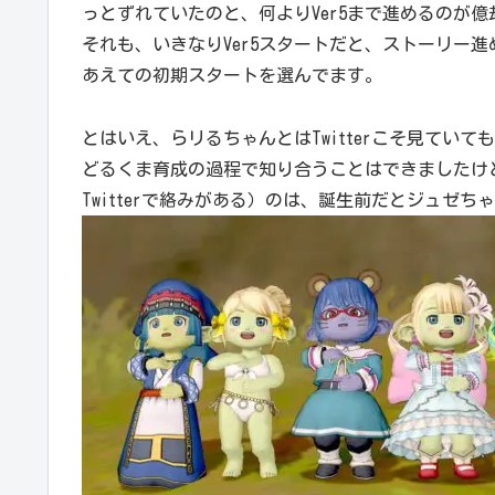
っとずれていたのと、何よりVer5まで進めるのが
それも、いきなりVer5スタートだと、ストーリー
あえての初期スタートを選んでます。
とはいえ、らリるちゃんとはTwitterこそ見てい
どるくま育成の過程で知り合うことはできましたけ
Twitterで絡みがある）のは、誕生前だとジュゼち