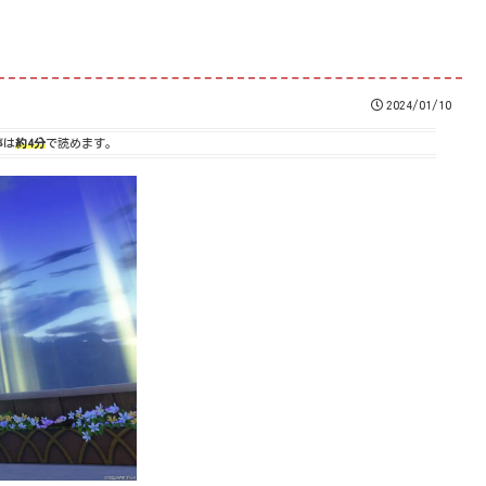
2024/01/10
事は
約4分
で読めます。