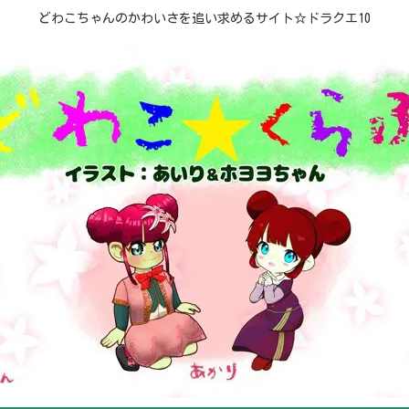
どわこちゃんのかわいさを追い求めるサイト☆ドラクエ10