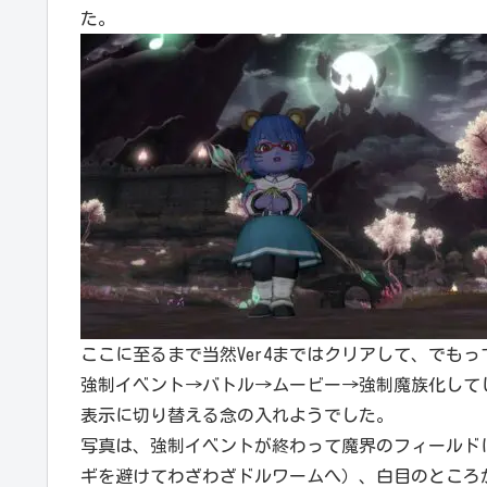
た。
ここに至るまで当然Ver4まではクリアして、でもっ
強制イベント→バトル→ムービー→強制魔族化して
表示に切り替える念の入れようでした。
写真は、強制イベントが終わって魔界のフィールド
ギを避けてわざわざドルワームへ）、白目のところ