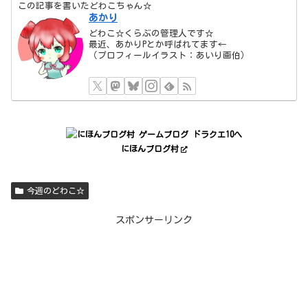
この記事を書いたどわこちゃん☆
あかり
どわこ☆くらぶの管理人です☆
最近、あかりPとか呼ばれてます←
（プロフィールイラスト：あいり画伯）
にほんブログ村
今週のどわこ☆
スポンサーリンク