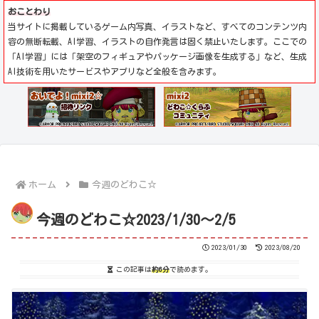
おことわり
当サイトに掲載しているゲーム内写真、イラストなど、すべてのコンテンツ内
容の無断転載、AI学習、イラストの自作発言は固く禁止いたします。ここでの
「AI学習」には「架空のフィギュアやパッケージ画像を生成する」など、生成
AI技術を用いたサービスやアプリなど全般を含みます。
ホーム
今週のどわこ☆
今週のどわこ☆2023/1/30～2/5
2023/01/30
2023/08/20
この記事は
約6分
で読めます。