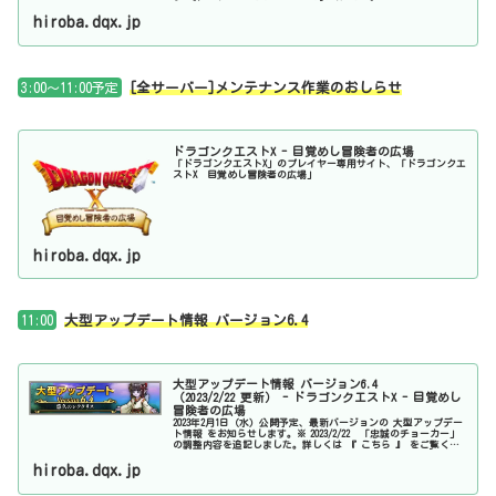
hiroba.dqx.jp
3:00～11:00予定
[全サーバー]メンテナンス作業のおしらせ
ドラゴンクエストX - 目覚めし冒険者の広場
「ドラゴンクエストX」のプレイヤー専用サイト、「ドラゴンクエ
ストX 目覚めし冒険者の広場」
hiroba.dqx.jp
11:00
大型アップデート情報 バージョン6.4
大型アップデート情報 バージョン6.4
（2023/2/22 更新） - ドラゴンクエストX - 目覚めし
冒険者の広場
2023年2月1日（水）公開予定、最新バージョンの 大型アップデー
ト情報 をお知らせします。※ 2023/2/22 「忠誠のチョーカー」
の調整内容を追記しました。詳しくは 『 こちら 』 をご覧くだ
さい。
hiroba.dqx.jp