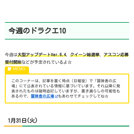
今週のドラクエ10
今週は
大型アップデートVer.6.4
、
クイーン総選挙
、
アスコン応募
受付開始
などが予定されているよ☆
このコーナーは、記事を書く時点（日曜夜）で「冒険者の広
場」にて公表されている情報に基づいています。それ以降に発
表されたものは随時追記していますが、書き漏らしの可能性も
あるので、
冒険者の広場
もあわせてチェックしてね☆
1月31日(火)