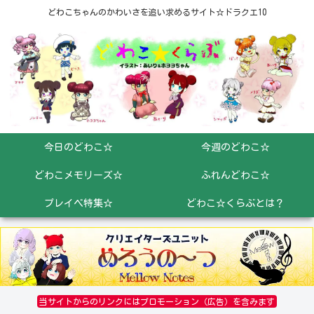
どわこちゃんのかわいさを追い求めるサイト☆ドラクエ10
今日のどわこ☆
今週のどわこ☆
どわこメモリーズ☆
ふれんどわこ☆
プレイベ特集☆
どわこ☆くらぶとは？
当サイトからのリンクにはプロモーション（広告）を含みます