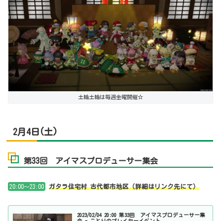
土輪土輪は毎週金曜開催☆
2月4日(土)
第33回 アイマスプロデューサー集会
20:00～23:00
ガタラ住宅村 古代都市地区（詳細はリンク先にて）
2023/02/04 20:00 第33回 アイマスプロデューサー集
会 - ことりのプレイヤーイベント