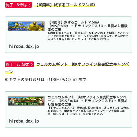
終了：5:59まで
【10周年】旅するゴールドマンMAX
【10周年】旅するゴールドマンMAX
（2022/12/22） - ドラゴンクエストX - 目覚めし冒険
者の広場
10周年記念イベント「旅するゴールドマンMAX」を開催！アストル
ティアの各地を旅する「ゴールドマンMAX」を探して、話しかけて
みよう！詳しくは 『 こちら 』 をご覧ください。
hiroba.dqx.jp
終了：23:59まで
ウェルカムギフト DQXオフライン発売記念キャンペ
ーン
※ギフトの受け取りは 2月28日(火)23:59 まで
ウェルカムギフト DQXオフライン発売記念キャンペ
ーン （2022/10/13） - ドラゴンクエストX - 目覚め
し冒険者の広場
『ドラゴンクエストX 目覚めし五つの種族 オフライン』の発売
を記念して、素敵なギフトがもらえるキャンペーンを開催しま
す！詳しくは 『 こちら 』 をご覧ください。
hiroba.dqx.jp