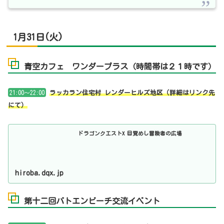
1月31日(火)
青空カフェ ワンダープラス（時間帯は２１時です）
21:00～22:00
ラッカラン住宅村 レンダーヒルズ地区（詳細はリンク先
にて）
ドラゴンクエストX 目覚めし冒険者の広場
hiroba.dqx.jp
第十二回バトエンビーチ交流イベント