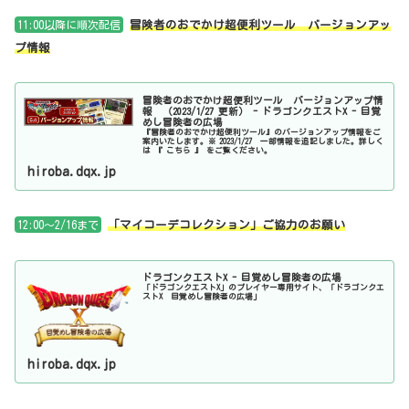
11:00以降に順次配信
冒険者のおでかけ超便利ツール バージョンアッ
プ情報
冒険者のおでかけ超便利ツール バージョンアップ情
報 （2023/1/27 更新） - ドラゴンクエストX - 目覚
めし冒険者の広場
『冒険者のおでかけ超便利ツール』のバージョンアップ情報をご
案内いたします。※ 2023/1/27 一部情報を追記しました。詳しく
は 『 こちら 』 をご覧ください。
hiroba.dqx.jp
12:00～2/16まで
「マイコーデコレクション」ご協力のお願い
ドラゴンクエストX - 目覚めし冒険者の広場
「ドラゴンクエストX」のプレイヤー専用サイト、「ドラゴンクエ
ストX 目覚めし冒険者の広場」
hiroba.dqx.jp