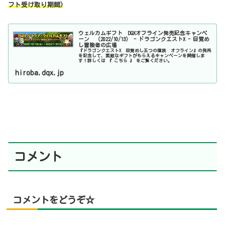
フト受け取り期間)
ウェルカムギフト DQXオフライン発売記念キャンペ
ーン （2022/10/13） - ドラゴンクエストX - 目覚め
し冒険者の広場
『ドラゴンクエストX 目覚めし五つの種族 オフライン』の発売
を記念して、素敵なギフトがもらえるキャンペーンを開催しま
す！詳しくは 『 こちら 』 をご覧ください。
hiroba.dqx.jp
コメント
コメントをどうぞ☆