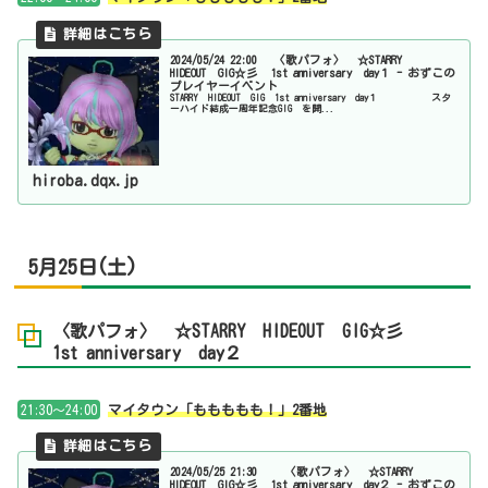
2024/05/24 22:00 〈歌パフォ〉 ☆STARRY
HIDEOUT GIG☆彡 1st anniversary day１ - おずこの
プレイヤーイベント
STARRY HIDEOUT GIG 1st anniversary day１ スタ
ーハイド結成一周年記念GIG を開...
hiroba.dqx.jp
5月25日(土)
〈歌パフォ〉 ☆STARRY HIDEOUT GIG☆彡
1st anniversary day２
21:30～24:00
マイタウン「ももももも！」2番地
2024/05/25 21:30 〈歌パフォ〉 ☆STARRY
HIDEOUT GIG☆彡 1st anniversary day２ - おずこの