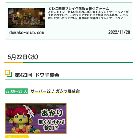
どわこ関連プレイベ情報☆提供フォーム
どわこメイン、あるいはどわこが主催するプレイヤーイベントが
予定されていて、このブログでの紹介を希望される場合、こちら
からお知らせください。冒険者の広場の「プレイヤーイベント告
知」に、どわこのキャラクターで掲載していれば、基本的には毎
週チェッ...
2022/11/20
dowako-club.com
5月22日(水)
第423回 ドワ子集会
22:00～23:00
サーバー22 / ガタラ展望台