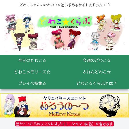
どわこちゃんのかわいさを追い求めるサイト☆ドラクエ10
今日のどわこ☆
今週のどわこ☆
どわこメモリーズ☆
ふれんどわこ☆
プレイベ特集☆
どわこ☆くらぶとは？
当サイトからのリンクにはプロモーション（広告）を含みます