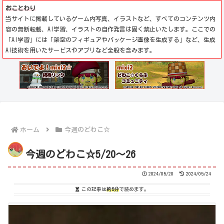
おことわり
当サイトに掲載しているゲーム内写真、イラストなど、すべてのコンテンツ内
容の無断転載、AI学習、イラストの自作発言は固く禁止いたします。ここでの
「AI学習」には「架空のフィギュアやパッケージ画像を生成する」など、生成
AI技術を用いたサービスやアプリなど全般を含みます。
ホーム
今週のどわこ☆
今週のどわこ☆5/20～26
2024/05/20
2024/05/24
この記事は
約5分
で読めます。