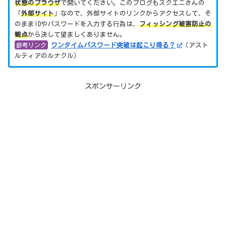
状態のブラウザ
で開いてください。このブログもスクエニさんの
「
外部サイト
」なので、外部サイトのリンクからアクセスして、そ
のままIDやパスワードを入力する行為は、
フィッシング被害防止の
観点
から決して望ましくありません。
参考リンク
ワンタイムパスワード突破は起こり得る？
（アスト
ルティアのルナクル）
スポンサーリンク