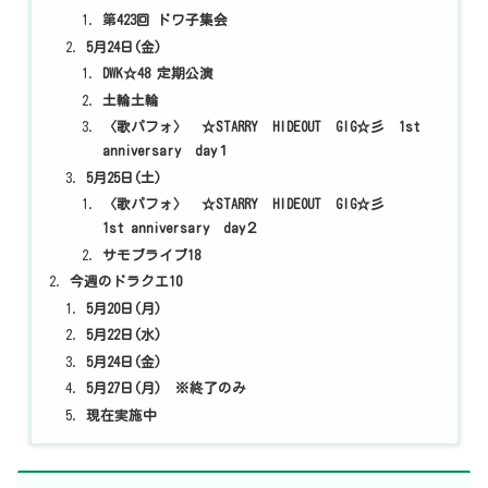
第423回 ドワ子集会
5月24日(金)
DWK☆48 定期公演
土輪土輪
〈歌パフォ〉 ☆STARRY HIDEOUT GIG☆彡 1st
anniversary day１
5月25日(土)
〈歌パフォ〉 ☆STARRY HIDEOUT GIG☆彡
1st anniversary day２
サモブライブ18
今週のドラクエ10
5月20日(月)
5月22日(水)
5月24日(金)
5月27日(月) ※終了のみ
現在実施中