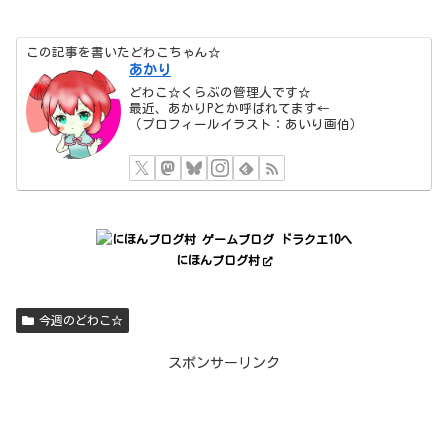
この記事を書いたどわこちゃん☆
あかり
どわこ☆くらぶの管理人です☆
最近、あかりPとか呼ばれてます←
（プロフィールイラスト：あいり画伯）
にほんブログ村
今週のどわこ☆
スポンサーリンク