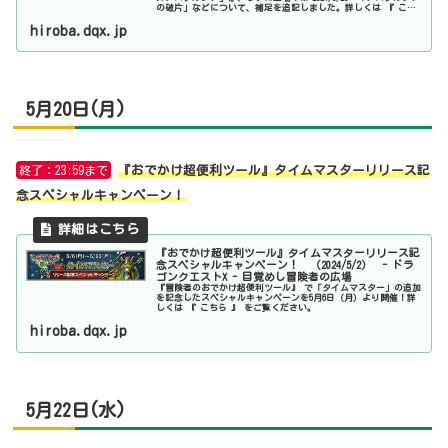
の破片」などについて、補足を追記しました。詳しくは 『 こち
ら 』 をご覧ください。
hiroba.dqx.jp
5月20日(月)
終了：23:59まで
『おでかけ超便利ツール』タイムマスターリリース記
念スペシャルキャンペーン！
『おでかけ超便利ツール』タイムマスターリリース記
念スペシャルキャンペーン！ （2024/5/2） - ドラ
ゴンクエストX - 目覚めし冒険者の広場
『冒険者のおでかけ超便利ツール』 で「タイムマスター」の追加
を記念したスペシャルキャンペーンを5月6日（月）より開催！詳
しくは 『 こちら 』 をご覧ください。
hiroba.dqx.jp
5月22日(水)