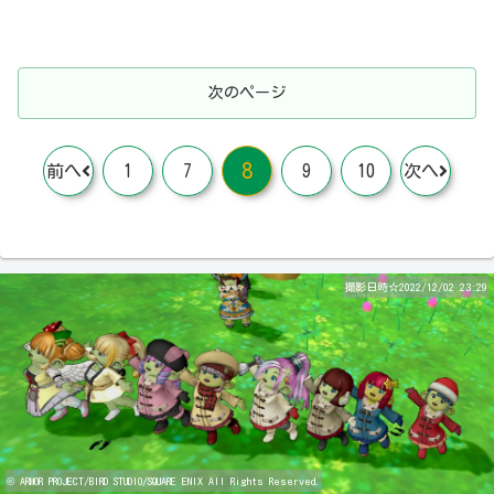
次のページ
8
前へ
1
7
9
10
次へ
撮影日時☆2022/12/02 23:29
© ARMOR PROJECT/BIRD STUDIO/SQUARE ENIX All Rights Reserved.