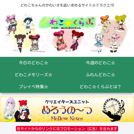
どわこちゃんのかわいさを追い求めるサイト☆ドラクエ10
今日のどわこ☆
今週のどわこ☆
どわこメモリーズ☆
ふれんどわこ☆
プレイベ特集☆
どわこ☆くらぶとは？
当サイトからのリンクにはプロモーション（広告）を含みます