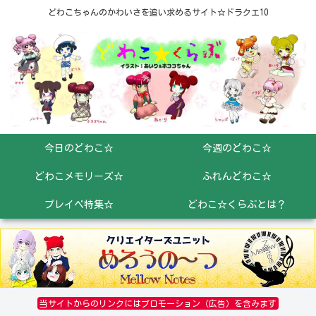
どわこちゃんのかわいさを追い求めるサイト☆ドラクエ10
今日のどわこ☆
今週のどわこ☆
どわこメモリーズ☆
ふれんどわこ☆
プレイベ特集☆
どわこ☆くらぶとは？
当サイトからのリンクにはプロモーション（広告）を含みます