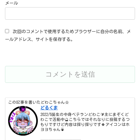
メール
次回のコメントで使用するためブラウザーに自分の名前、メ
ールアドレス、サイトを保存する。
この記事を書いたどわこちゃん☆
どるくま
2022/5誕生の中身ベテランどわこ🔰主にまぞくど
わこで活動中🔮こちらではそれなりに投稿するつ
もりですけど内容は探り探りです🍀アイコンはホ
ヨヨちゃん🍵