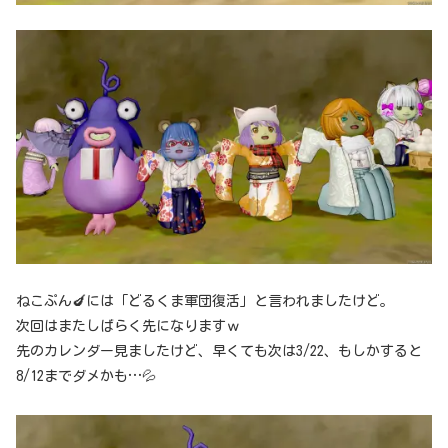
ねこぷん🍆には「どるくま軍団復活」と言われましたけど。
次回はまたしばらく先になりますｗ
先のカレンダー見ましたけど、早くても次は3/22、もしかすると
8/12までダメかも…💦