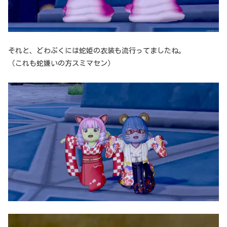
それと、どわぷくには蛇姫の衣装も流行ってましたね。
（これも蛇嫌いの方スミマセン）