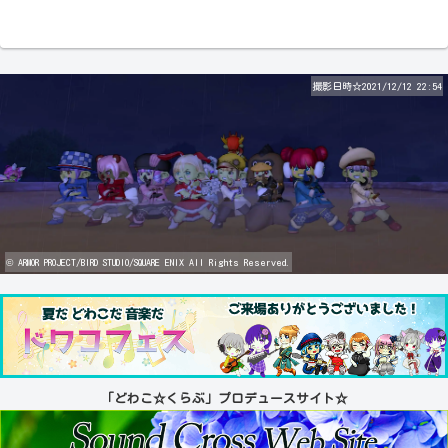
撮影日時☆2021/12/12 22:54
© ARMOR PROJECT/BIRD STUDIO/SQUARE ENIX All Rights Reserved.
「どわこ☆くらぶ」プロデュースサイト☆