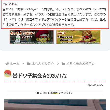
おことわり
当サイトに掲載しているゲーム内写真、イラストなど、すべてのコンテンツ内
容の無断転載、AI学習、イラストの自作発言は固く禁止いたします。ここでの
「AI学習」には「架空のフィギュアやパッケージ画像を生成する」など、生成
AI技術を用いたサービスやアプリなど全般を含みます。
ホーム
ふれんどわこ☆
どるくまのお部屋☆
🧸ドワ子集会☆2025/1/2
2025/01/06
この記事は
約1分
で読めます。