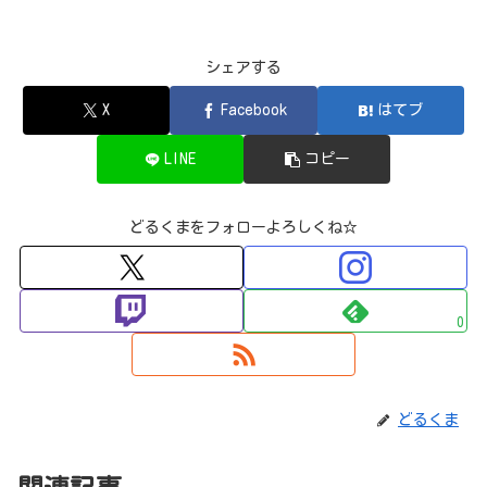
シェアする
X
Facebook
はてブ
LINE
コピー
どるくまをフォローよろしくね☆
0
どるくま