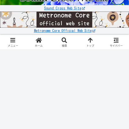
Sound Cross Web Site
Metronome Core Official Web Site
お知らせ
リンク先が「503エラー」などの表示になる件について
メニュー
ホーム
検索
トップ
サイドバー
スポンサーリンク