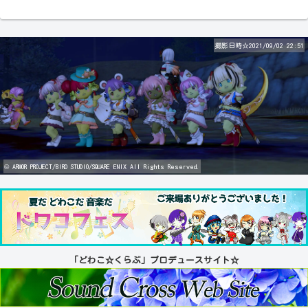
撮影日時☆2021/09/02 22:51
© ARMOR PROJECT/BIRD STUDIO/SQUARE ENIX All Rights Reserved.
「どわこ☆くらぶ」プロデュースサイト☆