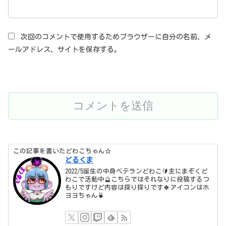
次回のコメントで使用するためブラウザーに自分の名前、メ
ールアドレス、サイトを保存する。
この記事を書いたどわこちゃん☆
どるくま
2022/5誕生の中身ベテランどわこ🔰主にまぞくど
わこで活動中🔮こちらではそれなりに投稿するつ
もりですけど内容は探り探りです🍀アイコンはホ
ヨヨちゃん🍵