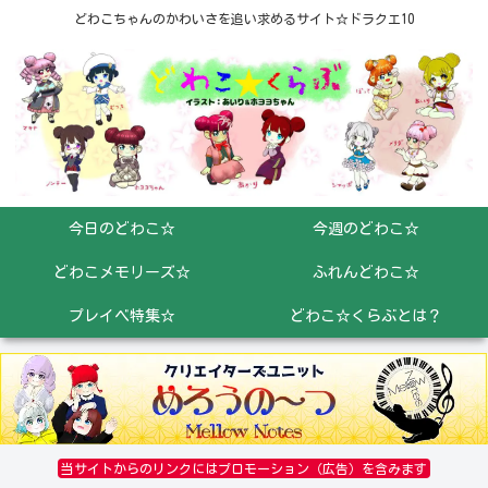
どわこちゃんのかわいさを追い求めるサイト☆ドラクエ10
今日のどわこ☆
今週のどわこ☆
どわこメモリーズ☆
ふれんどわこ☆
プレイベ特集☆
どわこ☆くらぶとは？
当サイトからのリンクにはプロモーション（広告）を含みます