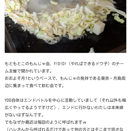
もともとこのもんじゃ会、Y!D!D!（やればできるドワ子）のチー
ム主催で開かれています。
おおよそ月1というペースで、もんじゃの発祥である東京・月島周
辺に集まって食べて飲む会です。
YDD自体はエンドバトルを中心に活動していまして（それ以外も幅
広くやってるようですけど）、エンドに行かないわたしは本来縁
がないはずなんです。
でもなぜか最近は毎回のように呼ばれますｗ
（ハレさんから呼ばれるだけであって他の方とはそこまで話さな