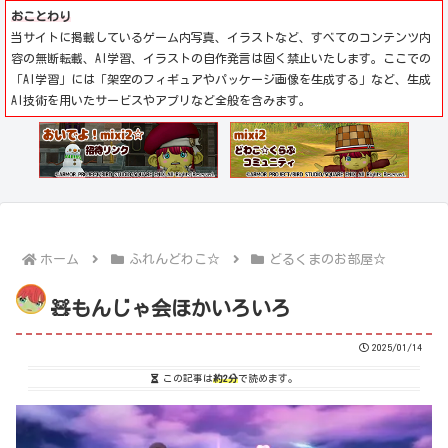
おことわり
当サイトに掲載しているゲーム内写真、イラストなど、すべてのコンテンツ内
容の無断転載、AI学習、イラストの自作発言は固く禁止いたします。ここでの
「AI学習」には「架空のフィギュアやパッケージ画像を生成する」など、生成
AI技術を用いたサービスやアプリなど全般を含みます。
ホーム
ふれんどわこ☆
どるくまのお部屋☆
🧸もんじゃ会ほかいろいろ
2025/01/14
この記事は
約2分
で読めます。