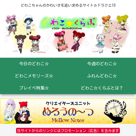
どわこちゃんのかわいさを追い求めるサイト☆ドラクエ10
今日のどわこ☆
今週のどわこ☆
どわこメモリーズ☆
ふれんどわこ☆
プレイベ特集☆
どわこ☆くらぶとは？
当サイトからのリンクにはプロモーション（広告）を含みます