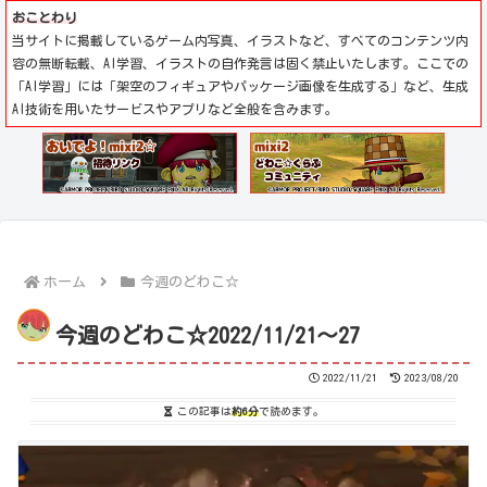
おことわり
当サイトに掲載しているゲーム内写真、イラストなど、すべてのコンテンツ内
容の無断転載、AI学習、イラストの自作発言は固く禁止いたします。ここでの
「AI学習」には「架空のフィギュアやパッケージ画像を生成する」など、生成
AI技術を用いたサービスやアプリなど全般を含みます。
ホーム
今週のどわこ☆
今週のどわこ☆2022/11/21～27
2022/11/21
2023/08/20
この記事は
約6分
で読めます。