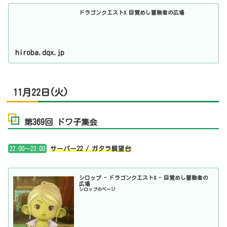
ドラゴンクエストX 目覚めし冒険者の広場
hiroba.dqx.jp
11月22日(火)
第369回 ドワ子集会
22:00～23:00
サーバー22 / ガタラ展望台
シロップ - ドラゴンクエストX - 目覚めし冒険者の
広場
シロップのページ