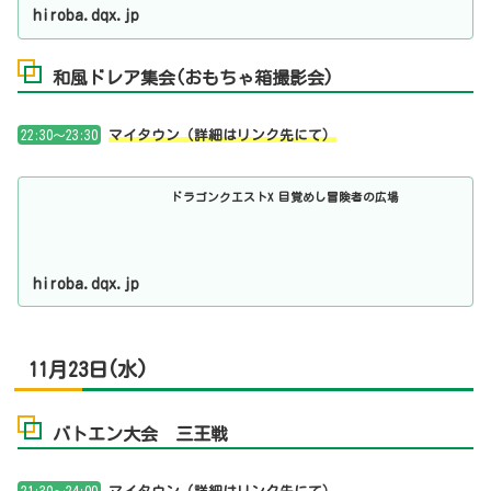
hiroba.dqx.jp
和風ドレア集会(おもちゃ箱撮影会)
22:30～23:30
マイタウン（詳細はリンク先にて）
ドラゴンクエストX 目覚めし冒険者の広場
hiroba.dqx.jp
11月23日(水)
バトエン大会 三王戦