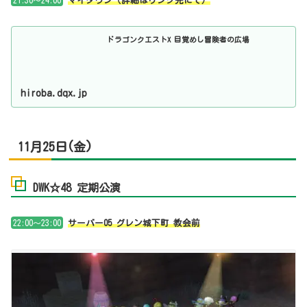
21:30～24:00
マイタウン（詳細はリンク先にて）
ドラゴンクエストX 目覚めし冒険者の広場
hiroba.dqx.jp
11月25日(金)
DWK☆48 定期公演
22:00～23:00
サーバー05 グレン城下町 教会前