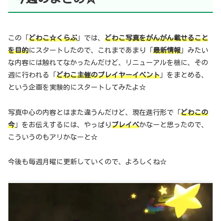
この「
どわこ☆くらぶ
」では、
どわこ写真をがんがん載せること
を目的
にスタートしたので、これまであまり「
最新情報
」みたい
な内容には触れてなかったんだけど、リニューアルを機に、その
週に行われる「
どわこ主催のプレイヤーイベント
」をまとめる、
という企画を実験的にスタートしてみたよ☆
写真中心の内容とはまた違うんだけど、現在進行形で「
どわこの
今
」をお伝えするには、やっぱり
プレイベ
かなーと思ったので、
こういうのもアリかなーと☆
今後も毎週月曜に更新していくので、よろしくね☆