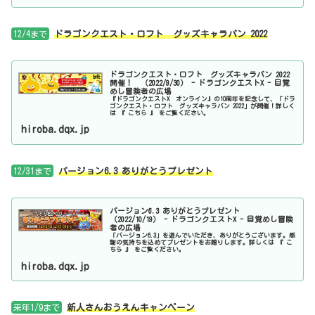
12/4まで
ドラゴンクエスト・ロフト グッズキャラバン 2022
ドラゴンクエスト・ロフト グッズキャラバン 2022
開催！ （2022/9/30） - ドラゴンクエストX - 目覚
めし冒険者の広場
『ドラゴンクエストX オンライン』の10周年を記念して、「ドラ
ゴンクエスト・ロフト グッズキャラバン 2022」が開催！詳しく
は 『 こちら 』 をご覧ください。
hiroba.dqx.jp
12/31まで
バージョン6.3 ありがとうプレゼント
バージョン6.3 ありがとうプレゼント
（2022/10/19） - ドラゴンクエストX - 目覚めし冒険
者の広場
「バージョン6.3」を遊んでいただき、ありがとうございます。感
謝の気持ちを込めてプレゼントをお贈りします。詳しくは 『 こ
ちら 』 をご覧ください。
hiroba.dqx.jp
来年1/9まで
新人さんおうえんキャンペーン