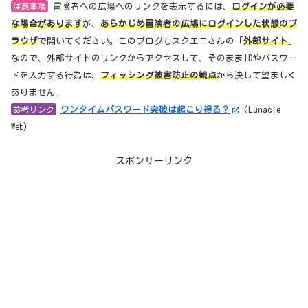
注意事項
冒険者への広場へのリンクを表示するには、
ログインが必要
な場合があります
が、
あらかじめ冒険者の広場にログインした状態のブ
ラウザ
で開いてください。このブログもスクエニさんの「
外部サイト
」
なので、外部サイトのリンクからアクセスして、そのままIDやパスワー
ドを入力する行為は、
フィッシング被害防止の観点
から決して望ましく
ありません。
参考リンク
ワンタイムパスワード突破は起こり得る？
（Lunacle
Web）
スポンサーリンク