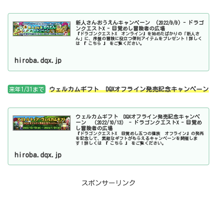
新人さんおうえんキャンペーン (2022/9/9) - ドラゴ
ンクエストX - 目覚めし冒険者の広場
『ドラゴンクエストX オンライン』を始めたばかりの「新人さ
ん」に、序盤の冒険に役立つ便利アイテムをプレゼント！詳しく
は 『 こちら 』 をご覧ください。
hiroba.dqx.jp
来年1/31まで
ウェルカムギフト DQXオフライン発売記念キャンペーン
ウェルカムギフト DQXオフライン発売記念キャンペ
ーン （2022/10/13） - ドラゴンクエストX - 目覚め
し冒険者の広場
『ドラゴンクエストX 目覚めし五つの種族 オフライン』の発売
を記念して、素敵なギフトがもらえるキャンペーンを開催しま
す！詳しくは 『 こちら 』 をご覧ください。
hiroba.dqx.jp
スポンサーリンク