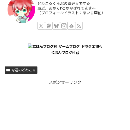
どわこ☆くらぶの管理人です☆
最近、あかりPとか呼ばれてます←
（プロフィールイラスト：あいり画伯）
にほんブログ村
今週のどわこ☆
スポンサーリンク