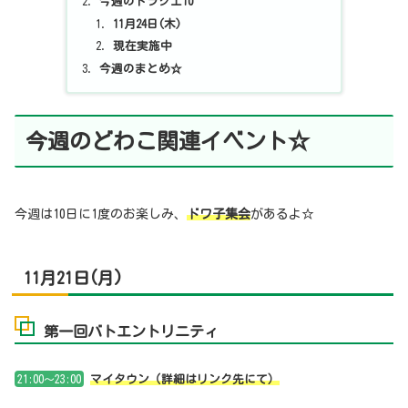
今週のドラクエ10
11月24日(木)
現在実施中
今週のまとめ☆
今週のどわこ関連イベント☆
今週は10日に1度のお楽しみ、
ドワ子集会
があるよ☆
11月21日(月)
第一回バトエントリニティ
21:00～23:00
マイタウン（詳細はリンク先にて）